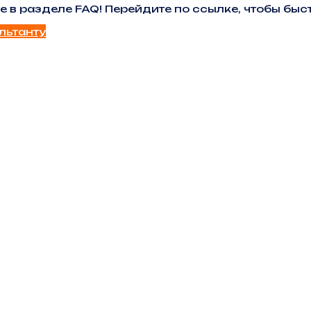
е в разделе FAQ! Перейдите по ссылке, чтобы б
льтанту