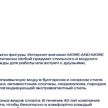
ипа фигуры. Интернет-магазин MORE-AND-MORE
ктически любой предмет стильного и модного
ды для работы или встреч с друзьями,
ривычную моду в бунтарном и озорном стиле.
ика, активистские слоганы, сюрреализм, пародия
опагандирующей экстравагантный стиль.
ных видов спорта. В течение 40 лет компания
рта, чтобы безопасно и комфортно каждый