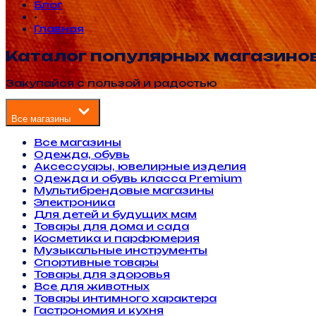
Блог
•
Главная
Каталог популярных магазино
Закупайся с пользой и радостью
Все магазины
Все магазины
Одежда, обувь
Аксессуары, ювелирные изделия
Одежда и обувь класса Premium
Мультибрендовые магазины
Электроника
Для детей и будущих мам
Товары для дома и сада
Косметика и парфюмерия
Музыкальные инструменты
Спортивные товары
Товары для здоровья
Все для животных
Товары интимного характера
Гастрономия и кухня