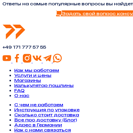
Ответы на самые популярные вопросы вы найдет
Задать свой вопрос консу
Найти ответ в FAQ
+49 171 777 57 55
Как мы работаем
Услуги и цены
Магазины
Калькулятор пошлины
FAQ
О нас
С чем не работаем
Инструкция по упаковке
Сколько стоит доставка
Все про доставку (Блог)
Адрес в Германии
Как с нами связаться