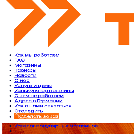
Как мы работаем
FAQ
Магазины
Тарифы
Новости
O нас
Услуги и цены
Калькулятор пошлины
С чем не работаем
Адрес в Германии
Как с нами связаться
Отследить
Сделать заказ
Каталог популярных магазинов
•