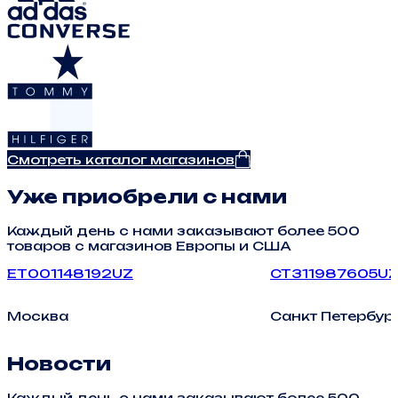
Смотреть каталог магазинов
Уже приобрели с нами
Каждый день с нами заказывают более 500
товаров с магазинов Европы и США
ET001148192UZ
CT311987605U
Москва
Санкт Петербур
Новости
Каждый день с нами заказывают более 500