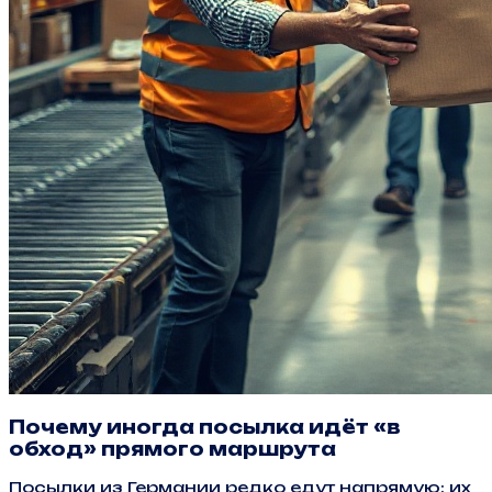
Почему иногда посылка идёт «в
обход» прямого маршрута
Посылки из Германии редко едут напрямую: их