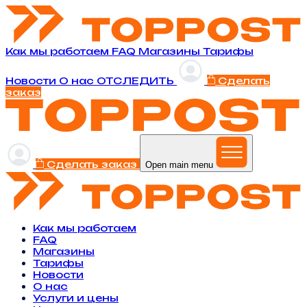
Как мы работаем
FAQ
Магазины
Тарифы
Новости
O нас
ОТСЛЕДИТЬ
Сделать
заказ
Сделать заказ
Open main menu
Как мы работаем
FAQ
Магазины
Тарифы
Новости
O нас
Услуги и цены