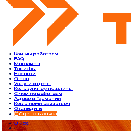
Как мы работаем
FAQ
Магазины
Тарифы
Новости
O нас
Услуги и цены
Калькулятор пошлины
С чем не работаем
Адрес в Германии
Как с нами связаться
Отследить
Сделать заказ
О нас
•