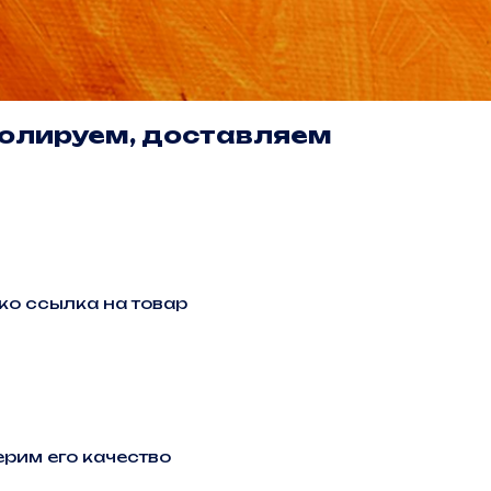
олируем, доставляем
ько ссылка на товар
рим его качество