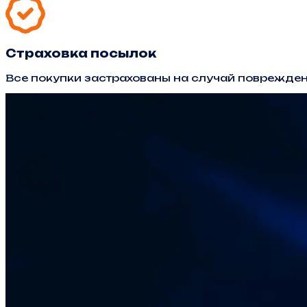
Страховка посылок
Все покупки застрахованы на случай поврежден