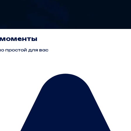
е моменты
о простой для вас