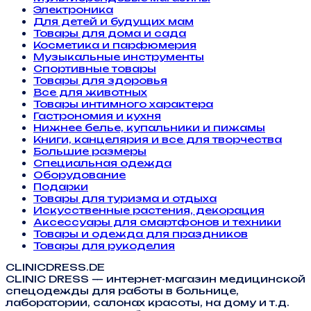
Электроника
Для детей и будущих мам
Товары для дома и сада
Косметика и парфюмерия
Музыкальные инструменты
Спортивные товары
Товары для здоровья
Все для животных
Товары интимного характера
Гастрономия и кухня
Нижнее белье, купальники и пижамы
Книги, канцелярия и все для творчества
Большие размеры
Специальная одежда
Оборудование
Подарки
Товары для туризма и отдыха
Искусственные растения, декорация
Аксессуары для смартфонов и техники
Товары и одежда для праздников
Товары для рукоделия
CLINICDRESS.DE
CLINIC DRESS — интернет-магазин медицинской
спецодежды для работы в больнице,
лаборатории, салонах красоты, на дому и т.д.