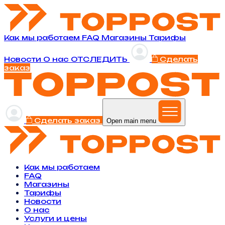
Как мы работаем
FAQ
Магазины
Тарифы
Новости
O нас
ОТСЛЕДИТЬ
Сделать
заказ
Сделать заказ
Open main menu
Как мы работаем
FAQ
Магазины
Тарифы
Новости
O нас
Услуги и цены