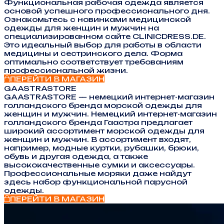
Функциональная рабочая одежда является
основой успешного профессионального дня.
Ознакомьтесь с новинками медицинской
одежды для женщин и мужчин на
специализированном сайте CLINICDRESS.DE.
Это идеальный выбор для работы в области
медицины и сестринского дела. Форма
оптимально соответствует требованиям
профессиональной жизни.
ПЕРЕЙТИ В МАГАЗИН
GAASTRASTORE
GAASTRASTORE — немецкий интернет-магазин
голландского бренда морской одежды для
женщин и мужчин. Немецкий интернет-магазин
голландского бренда Гаастра предлагает
широкий ассортимент морской одежды для
женщин и мужчин. В ассортимент входят,
например, модные куртки, рубашки, брюки,
обувь и другая одежда, а также
высококачественные сумки и аксессуары.
Профессиональные моряки даже найдут
здесь набор функциональной парусной
одежды.
ПЕРЕЙТИ В МАГАЗИН