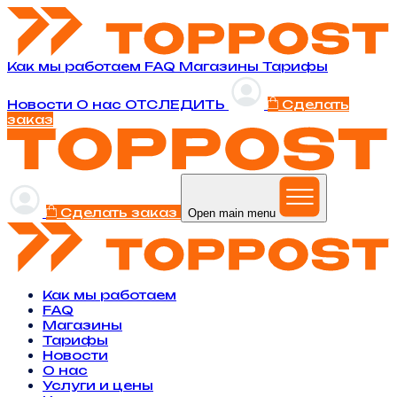
Как мы работаем
FAQ
Магазины
Тарифы
Новости
O нас
ОТСЛЕДИТЬ
Сделать
заказ
Сделать заказ
Open main menu
Как мы работаем
FAQ
Магазины
Тарифы
Новости
O нас
Услуги и цены