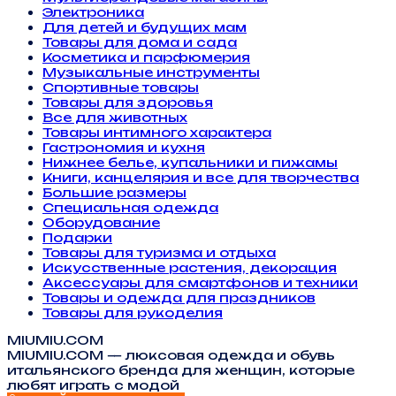
Электроника
Для детей и будущих мам
Товары для дома и сада
Косметика и парфюмерия
Музыкальные инструменты
Спортивные товары
Товары для здоровья
Все для животных
Товары интимного характера
Гастрономия и кухня
Нижнее белье, купальники и пижамы
Книги, канцелярия и все для творчества
Большие размеры
Специальная одежда
Оборудование
Подарки
Товары для туризма и отдыха
Искусственные растения, декорация
Аксессуары для смартфонов и техники
Товары и одежда для праздников
Товары для рукоделия
MIUMIU.COM
MIUMIU.COM — люксовая одежда и обувь
итальянского бренда для женщин, которые
любят играть с модой