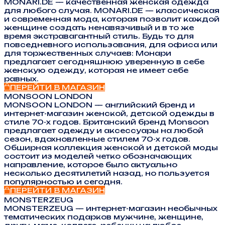
MONARI.DE — качественная женская одежда
для любого случая. MONARI.DE — классическая
и современная мода, которая позволит каждой
женщине создать ненавязчивый и в то же
время экстравагантный стиль. Будь то для
повседневного использования, для офиса или
для торжественных случаев: Монари
предлагает сегодняшнюю уверенную в себе
женскую одежду, которая не имеет себе
равных.
ПЕРЕЙТИ В МАГАЗИН
MONSOON LONDON
MONSOON LONDON — английский бренд и
интернет-магазин женской, детской одежды в
стиле 70-х годов. Британский бренд Monsoon
предлагает одежду и аксессуары на любой
сезон, вдохновленные стилем 70-х годов.
Обширная коллекция женской и детской моды
состоит из моделей четко обозначающих
направление, которое было актуально
несколько десятилетий назад, но пользуется
популярностью и сегодня.
ПЕРЕЙТИ В МАГАЗИН
MONSTERZEUG
MONSTERZEUG — интернет-магазин необычных
тематических подарков мужчине, женщине,