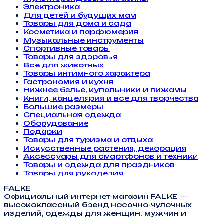
Электроника
Для детей и будущих мам
Товары для дома и сада
Косметика и парфюмерия
Музыкальные инструменты
Спортивные товары
Товары для здоровья
Все для животных
Товары интимного характера
Гастрономия и кухня
Нижнее белье, купальники и пижамы
Книги, канцелярия и все для творчества
Большие размеры
Специальная одежда
Оборудование
Подарки
Товары для туризма и отдыха
Искусственные растения, декорация
Аксессуары для смартфонов и техники
Товары и одежда для праздников
Товары для рукоделия
FALKE
Официальный интернет-магазин FALKE —
высококлассный бренд носочно-чулочных
изделий, одежды для женщин, мужчин и