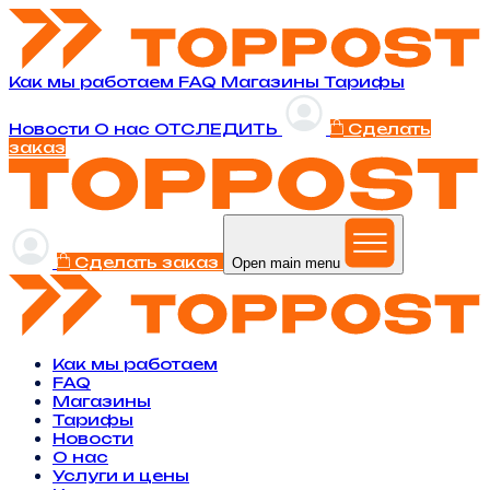
Как мы работаем
FAQ
Магазины
Тарифы
Новости
O нас
ОТСЛЕДИТЬ
Сделать
заказ
Сделать заказ
Open main menu
Как мы работаем
FAQ
Магазины
Тарифы
Новости
O нас
Услуги и цены