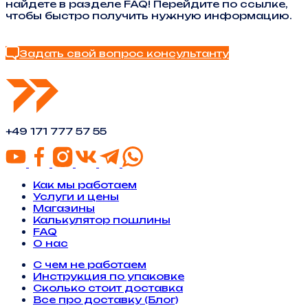
найдете в разделе FAQ! Перейдите по ссылке,
чтобы быстро получить нужную информацию.
Найти ответ в FAQ
Задать свой вопрос консультанту
+49 171 777 57 55
Как мы работаем
Услуги и цены
Магазины
Калькулятор пошлины
FAQ
О нас
С чем не работаем
Инструкция по упаковке
Сколько стоит доставка
Все про доставку (Блог)