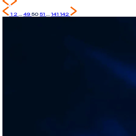
1
2
...
49
50
51
...
141
142