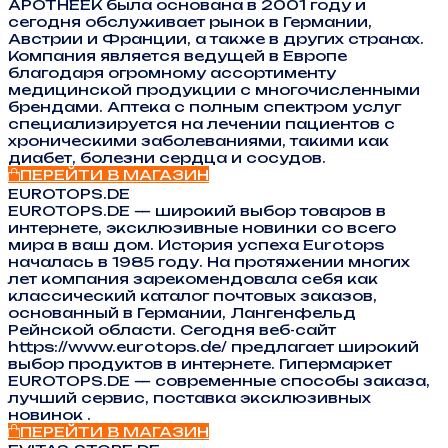
APOTHEEK была основана в 2001 году и
сегодня обслуживает рынок в Германии,
Австрии и Франции, а также в других странах.
Компания является ведущей в Европе
благодаря огромному ассортименту
медицинской продукции с многочисленными
брендами. Аптека с полным спектром услуг
специализируется на лечении пациентов с
хроническими заболеваниями, такими как
диабет, болезни сердца и сосудов.
ПЕРЕЙТИ В МАГАЗИН
EUROTOPS.DE
EUROTOPS.DE — широкий выбор товаров в
интернете, эксклюзивные новинки со всего
мира в ваш дом. История успеха Eurotops
началась в 1985 году. На протяжении многих
лет компания зарекомендовала себя как
классический каталог почтовых заказов,
основанный в Германии, Лангенфельд
Рейнской области. Сегодня веб-сайт
https://www.eurotops.de/ предлагает широкий
выбор продуктов в интернете. Гипермаркет
EUROTOPS.DE — современные способы заказа,
лучший сервис, поставка эксклюзивных
новинок .
ПЕРЕЙТИ В МАГАЗИН