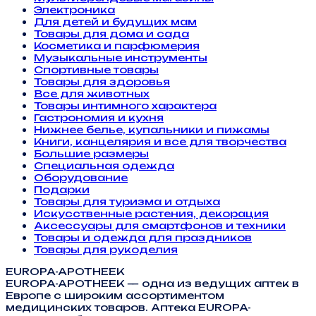
Электроника
Для детей и будущих мам
Товары для дома и сада
Косметика и парфюмерия
Музыкальные инструменты
Спортивные товары
Товары для здоровья
Все для животных
Товары интимного характера
Гастрономия и кухня
Нижнее белье, купальники и пижамы
Книги, канцелярия и все для творчества
Большие размеры
Специальная одежда
Оборудование
Подарки
Товары для туризма и отдыха
Искусственные растения, декорация
Аксессуары для смартфонов и техники
Товары и одежда для праздников
Товары для рукоделия
EUROPA-APOTHEEK
EUROPA-APOTHEEK — одна из ведущих аптек в
Европе с широким ассортиментом
медицинских товаров. Аптека EUROPA-