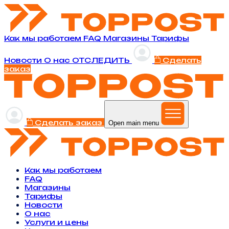
Как мы работаем
FAQ
Магазины
Тарифы
Новости
O нас
ОТСЛЕДИТЬ
Сделать
заказ
Сделать заказ
Open main menu
Как мы работаем
FAQ
Магазины
Тарифы
Новости
O нас
Услуги и цены