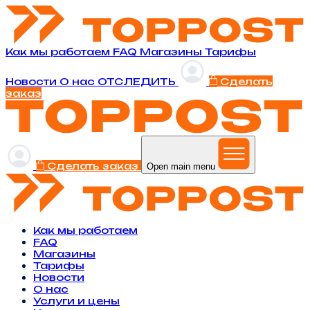
Как мы работаем
FAQ
Магазины
Тарифы
Новости
O нас
ОТСЛЕДИТЬ
Сделать
заказ
Сделать заказ
Open main menu
Как мы работаем
FAQ
Магазины
Тарифы
Новости
O нас
Услуги и цены