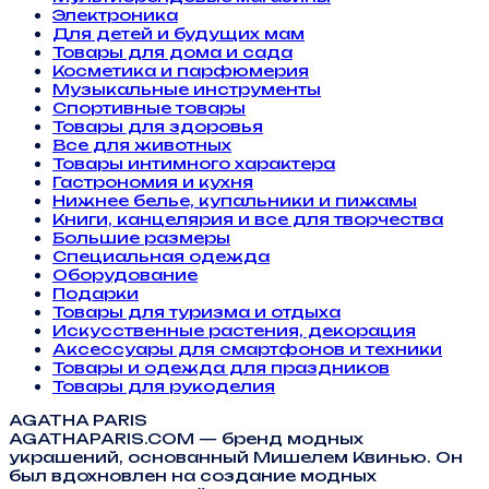
Электроника
Для детей и будущих мам
Товары для дома и сада
Косметика и парфюмерия
Музыкальные инструменты
Спортивные товары
Товары для здоровья
Все для животных
Товары интимного характера
Гастрономия и кухня
Нижнее белье, купальники и пижамы
Книги, канцелярия и все для творчества
Большие размеры
Специальная одежда
Оборудование
Подарки
Товары для туризма и отдыха
Искусственные растения, декорация
Аксессуары для смартфонов и техники
Товары и одежда для праздников
Товары для рукоделия
AGATHA PARIS
AGATHAPARIS.COM — бренд модных
украшений, основанный Мишелем Квинью. Он
был вдохновлен на создание модных