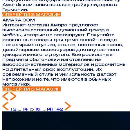
Award» компания вошла в тройку лидеров в
Германии.
ПЕРЕЙТИ В МАГАЗИН
AMARA.COM
Интернет-магазин Амара предлагает
высококачественный домашний декор и
мебель, которые не разочаруют. Покупайте
роскошные товары для дома онлайн в виде
новых ярких стульев, столов, настенных часов,
дизайнерских аксессуаров для внутреннего
декора и многого другого. Все роскошные
предметы обстановки изготовлены из
высококачественных материалов и рассчитаны
на длительный срок эксплуатации. Их
современный стиль и уникальность делают
непохожими на те, что имеются в обычных
магазинах.
ПЕРЕЙТИ В МАГАЗИН
1
2
...
14
15
16
...
141
142