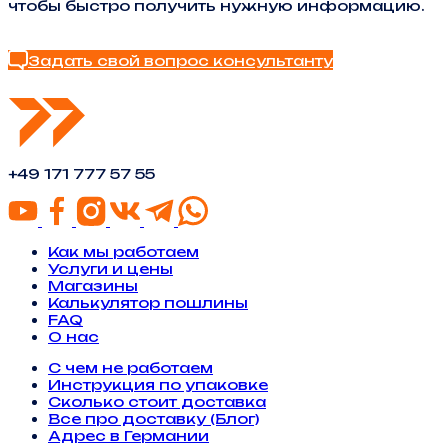
чтобы быстро получить нужную информацию.
Найти ответ в FAQ
Задать свой вопрос консультанту
+49 171 777 57 55
Как мы работаем
Услуги и цены
Магазины
Калькулятор пошлины
FAQ
О нас
С чем не работаем
Инструкция по упаковке
Сколько стоит доставка
Все про доставку (Блог)
Адрес в Германии