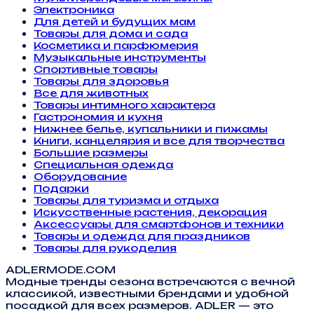
Электроника
Для детей и будущих мам
Товары для дома и сада
Косметика и парфюмерия
Музыкальные инструменты
Спортивные товары
Товары для здоровья
Все для животных
Товары интимного характера
Гастрономия и кухня
Нижнее белье, купальники и пижамы
Книги, канцелярия и все для творчества
Большие размеры
Специальная одежда
Оборудование
Подарки
Товары для туризма и отдыха
Искусственные растения, декорация
Аксессуары для смартфонов и техники
Товары и одежда для праздников
Товары для рукоделия
ADLERMODE.COM
Модные тренды сезона встречаются с вечной
классикой, известными брендами и удобной
посадкой для всех размеров. ADLER — это