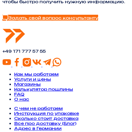
чтобы быстро получить нужную информацию.
Найти ответ в FAQ
Задать свой вопрос консультанту
+49 171 777 57 55
Как мы работаем
Услуги и цены
Магазины
Калькулятор пошлины
FAQ
О нас
С чем не работаем
Инструкция по упаковке
Сколько стоит доставка
Все про доставку (Блог)
Адрес в Германии