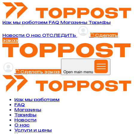
Как мы работаем
FAQ
Магазины
Тарифы
Новости
O нас
ОТСЛЕДИТЬ
Сделать
заказ
Сделать заказ
Open main menu
Как мы работаем
FAQ
Магазины
Тарифы
Новости
O нас
Услуги и цены