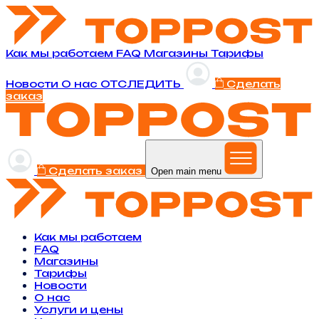
Как мы работаем
FAQ
Магазины
Тарифы
Новости
O нас
ОТСЛЕДИТЬ
Сделать
заказ
Сделать заказ
Open main menu
Как мы работаем
FAQ
Магазины
Тарифы
Новости
O нас
Услуги и цены