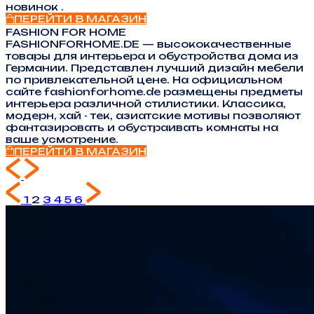
новинок .
ПЕРЕЙТИ В МАГАЗИН
FASHION FOR HOME
FASHIONFORHOME.DE — высококачественные
товары для интерьера и обустройства дома из
Германии. Представлен лучший дизайн мебели
по привлекательной цене. На официальном
сайте fashionforhome.de размещены предметы
интерьера различной стилистики. Классика,
модерн, хай - тек, азиатские мотивы позволяют
фантазировать и обустраивать комнаты на
ваше усмотрение.
ПЕРЕЙТИ В МАГАЗИН
1
2
3
4
5
6