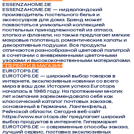
ESSENZAHOME.DE
ESSENZAHOME.DE — нидерландский
производитель постельного белья и
аксессуаров для дома. Бренд может
похвастаться уникальной коллекцией
постельных принадлежностей из атласа,
хлопка и фланели, но также предлагает мягкие
махровые полотенца, романтические халаты и
декоративные подушки. Все продукты
отличаются разнообразной цветовой палитрой
в сочетании с вневременными цветочными
узорами и высококачественными материалами.
ПЕРЕЙТИ В МАГАЗИН
EUROTOPS.DE
EUROTOPS.DE — широкий выбор товаров в
интернете, эксклюзивные новинки со всего
мира в ваш дом. История успеха Eurotops
началась в 1985 году. На протяжении многих
лет компания зарекомендовала себя как
классический каталог почтовых заказов,
основанный в Германии, Лангенфельд
Рейнской области. Сегодня веб-сайт
https://www.eurotops.de/ предлагает широкий
выбор продуктов в интернете. Гипермаркет
EUROTOPS.DE — современные способы заказа,
лучший сервис, поставка эксклюзивных