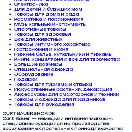
Электроника
Для детей и будущих мам
Товары для дома и сада
Косметика и парфюмерия
Музыкальные инструменты
Спортивные товары
Товары для здоровья
Все для животных
Товары интимного характера
Гастрономия и кухня
Нижнее белье, купальники и пижамы
Книги, канцелярия и все для творчества
Большие размеры
Специальная одежда
Оборудование
Подарки
Товары для туризма и отдыха
Искусственные растения, декорация
Аксессуары для смартфонов и техники
Товары и одежда для праздников
Товары для рукоделия
CURTBAUERSHOP.DE
Curt Bauer — немецкий интернет-магазин,
специализирующийся на производстве
эксклюзивных постельных принадлежностей.