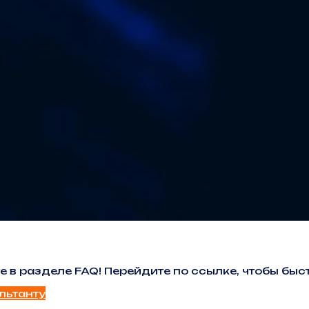
е в разделе FAQ! Перейдите по ссылке, чтобы б
льтанту