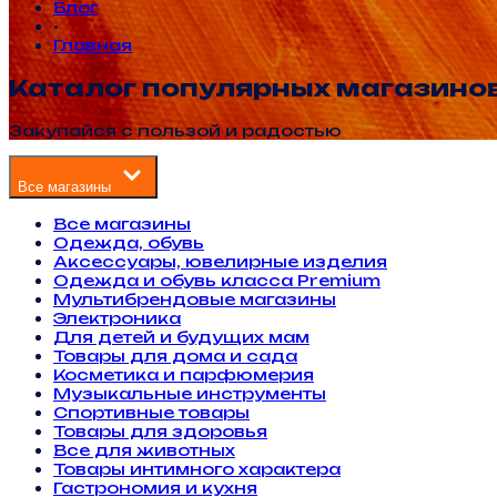
Блог
•
Главная
Каталог популярных магазино
Закупайся с пользой и радостью
Все магазины
Все магазины
Одежда, обувь
Аксессуары, ювелирные изделия
Одежда и обувь класса Premium
Мультибрендовые магазины
Электроника
Для детей и будущих мам
Товары для дома и сада
Косметика и парфюмерия
Музыкальные инструменты
Спортивные товары
Товары для здоровья
Все для животных
Товары интимного характера
Гастрономия и кухня