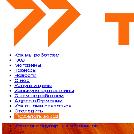
Как мы работаем
FAQ
Магазины
Тарифы
Новости
O нас
Услуги и цены
Калькулятор пошлины
С чем не работаем
Адрес в Германии
Как с нами связаться
Отследить
Сделать заказ
Каталог популярных магазинов
•