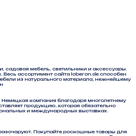
и, садовая мебель, светильники и аксессуары.
 Весь ассортимент сайта loberon.de способен
ебели из натурального материала, нежнейшему
ян
в. Немецкая компания благодаря многолетнему
ставляет продукцию, которая обязательно
иональных и международных выставках.
разочаруют. Покупайте роскошные товары для