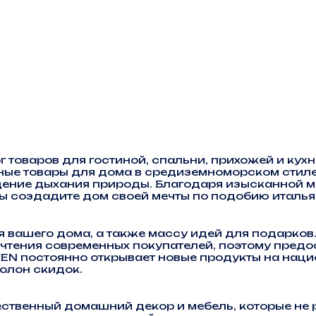
 товаров для гостиной, спальни, прихожей и кухн
ые товары для дома в средиземноморском стиле.
ение дыхания природы. Благодаря изысканной м
ы создадите дом своей мечты по подобию италь
я вашего дома, а также массу идей для подарко
чтения современных покупателей, поэтому предо
GEN постоянно открывает новые продукты на нац
олон скидок.
ственный домашний декор и мебель, которые не 