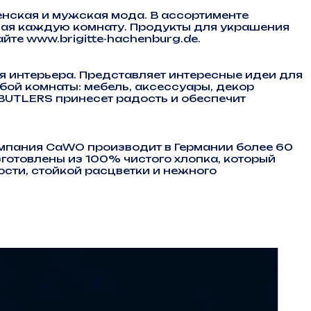
енская и мужская мода. В ассортименте
ючая каждую комнату. Продукты для украшения
йте www.brigitte-hachenburg.de.
 интерьера. Представляет интересные идеи для
бой комнаты: мебель, аксессуары, декор
 BUTLERS принесет радость и обеспечит
омпания CaWO производит в Германии более 60
готовлены из 100% чистого хлопка, который
ости, стойкой расцветки и нежного