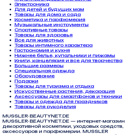
Электроника
Для детей и будущих мам
Товары для дома и сада
Косметика и парфюмерия
Музыкальные инструменты
Спортивные товары
Товары для здоровья
Все для животных
Товары интимного характера
Гастрономия и кухня
Нижнее белье, купальники и пижамы
Книги, канцелярия и все для творчества
Большие размеры
Специальная одежда
Оборудование
Подарки
Товары для туризма и отдыха
Искусственные растения, декорация
Аксессуары для смартфонов и техники
Товары и одежда для праздников
Товары для рукоделия
MUSSLER-BEAUTYNET.DE
MUSSLER-BEAUTYNET.DE — интернет-магазин
декоративной косметики, уходовых средств,
аксессуаров и парфюмерии. MUSSLER