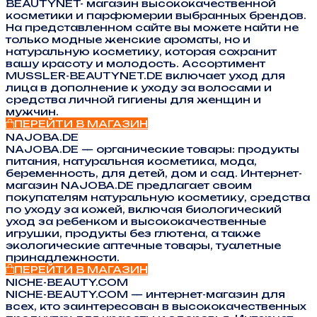
BEAUTYNET- магазин высококачественной
косметики и парфюмерии выбранных брендов.
На представленном сайте вы можете найти не
только модные женские ароматы, но и
натуральную косметику, которая сохранит
вашу красоту и молодость. Ассортимент
MUSSLER-BEAUTYNET.DE включает уход для
лица в дополнение к уходу за волосами и
средства личной гигиены для женщин и
мужчин.
ПЕРЕЙТИ В МАГАЗИН
NAJOBA.DE
NAJOBA.DE — органические товары: продукты
питания, натуральная косметика, мода,
беременность, для детей, дом и сад. Интернет-
магазин NAJOBA.DE предлагает своим
покупателям натуральную косметику, средства
по уходу за кожей, включая биологический
уход за ребенком и высококачественные
игрушки, продукты без глютена, а также
экологические аптечные товары, туалетные
принадлежности.
ПЕРЕЙТИ В МАГАЗИН
NICHE-BEAUTY.COM
NICHE-BEAUTY.COM — интернет-магазин для
всех, кто заинтересован в высококачественных