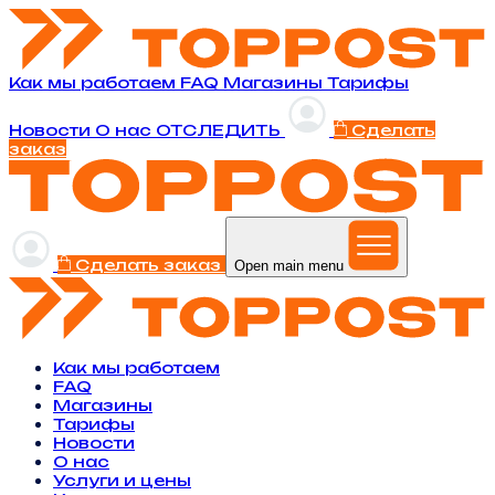
Как мы работаем
FAQ
Магазины
Тарифы
Новости
O нас
ОТСЛЕДИТЬ
Сделать
заказ
Сделать заказ
Open main menu
Как мы работаем
FAQ
Магазины
Тарифы
Новости
O нас
Услуги и цены