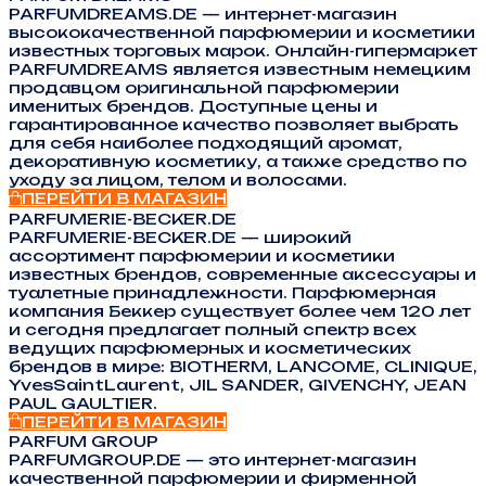
PARFUMDREAMS.DE — интернет-магазин
высококачественной парфюмерии и косметики
известных торговых марок. Онлайн-гипермаркет
PARFUMDREAMS является известным немецким
продавцом оригинальной парфюмерии
именитых брендов. Доступные цены и
гарантированное качество позволяет выбрать
для себя наиболее подходящий аромат,
декоративную косметику, а также средство по
уходу за лицом, телом и волосами.
ПЕРЕЙТИ В МАГАЗИН
PARFUMERIE-BECKER.DE
PARFUMERIE-BECKER.DE — широкий
ассортимент парфюмерии и косметики
известных брендов, современные аксессуары и
туалетные принадлежности. Парфюмерная
компания Беккер существует более чем 120 лет
и сегодня предлагает полный спектр всех
ведущих парфюмерных и косметических
брендов в мире: BIOTHERM, LANCOME, CLINIQUE,
YvesSaintLaurent, JIL SANDER, GIVENCHY, JEAN
PAUL GAULTIER.
ПЕРЕЙТИ В МАГАЗИН
PARFUM GROUP
PARFUMGROUP.DE — это интернет-магазин
качественной парфюмерии и фирменной