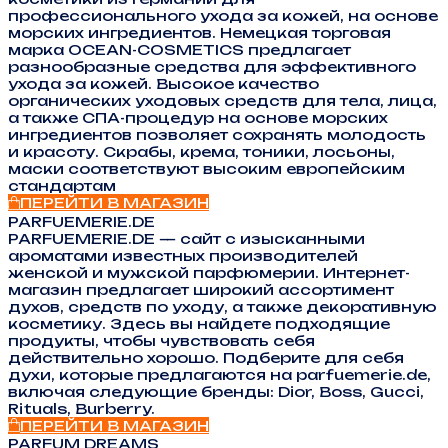
профессионального ухода за кожей, на основе
морских ингредиентов. Немецкая торговая
марка OCEAN-COSMETICS предлагает
разнообразные средства для эффективного
ухода за кожей. Высокое качество
органических уходовых средств для тела, лица,
а также СПА-процедур на основе морских
ингредиентов позволяет сохранять молодость
и красоту. Скрабы, крема, тоники, лосьоны,
маски соответствуют высоким европейским
стандартам
ПЕРЕЙТИ В МАГАЗИН
PARFUEMERIE.DE
PARFUEMERIE.DE — сайт с изысканными
ароматами известных производителей
женской и мужской парфюмерии. Интернет-
магазин предлагает широкий ассортимент
духов, средств по уходу, а также декоративную
косметику. Здесь вы найдете подходящие
продукты, чтобы чувствовать себя
действительно хорошо. Подберите для себя
духи, которые предлагаются на parfuemerie.de,
включая следующие бренды: Dior, Boss, Gucci,
Rituals, Burberry.
ПЕРЕЙТИ В МАГАЗИН
PARFUM DREAMS