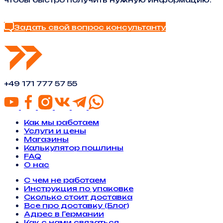
Найти ответ в FAQ
Задать свой вопрос консультанту
+49 171 777 57 55
Как мы работаем
Услуги и цены
Магазины
Калькулятор пошлины
FAQ
О нас
С чем не работаем
Инструкция по упаковке
Сколько стоит доставка
Все про доставку (Блог)
Адрес в Германии
Как с нами связаться