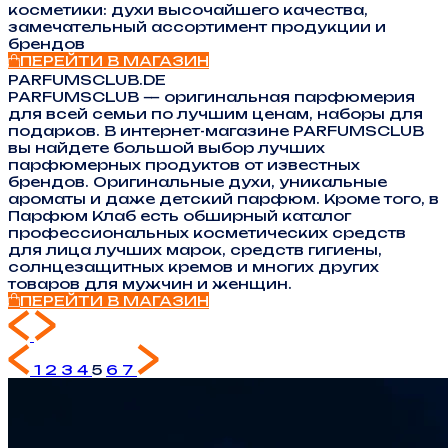
косметики: духи высочайшего качества,
замечательный ассортимент продукции и
брендов
ПЕРЕЙТИ В МАГАЗИН
PARFUMSCLUB.DE
PARFUMSCLUB — оригинальная парфюмерия
для всей семьи по лучшим ценам, наборы для
подарков. В интернет-магазине PARFUMSCLUB
вы найдете большой выбор лучших
парфюмерных продуктов от известных
брендов. Оригинальные духи, уникальные
ароматы и даже детский парфюм. Кроме того, в
Парфюм Клаб есть обширный каталог
профессиональных косметических средств
для лица лучших марок, средств гигиены,
солнцезащитных кремов и многих других
товаров для мужчин и женщин.
ПЕРЕЙТИ В МАГАЗИН
1
2
3
4
5
6
7