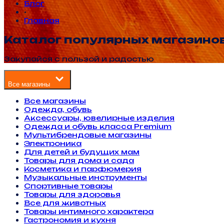
Блог
•
Главная
Каталог популярных магазино
Закупайся с пользой и радостью
Все магазины
Все магазины
Одежда, обувь
Аксессуары, ювелирные изделия
Одежда и обувь класса Premium
Мультибрендовые магазины
Электроника
Для детей и будущих мам
Товары для дома и сада
Косметика и парфюмерия
Музыкальные инструменты
Спортивные товары
Товары для здоровья
Все для животных
Товары интимного характера
Гастрономия и кухня