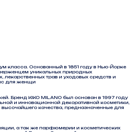
м класса. Основанный в 1851 году в Нью-Йорке
риверженцем уникальных природных
 лекарственных трав и уходовых средств и
илс для женщи
ей. Бренд KIKO MILANO был основан в 1997 году
ьной и инновационной декоративной косметики,
ы высочайшего качества, предназначенные для
яции, а так же парфюмерии и косметических