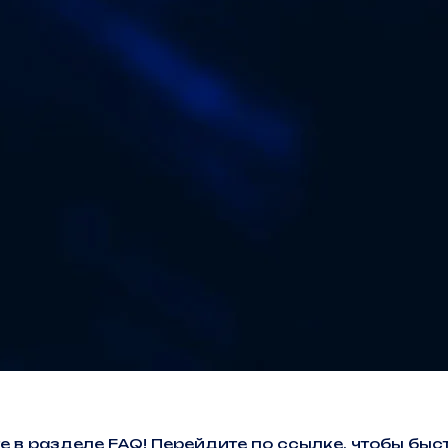
е в разделе FAQ! Перейдите по ссылке, чтобы б