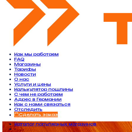
Как мы работаем
FAQ
Магазины
Тарифы
Новости
O нас
Услуги и цены
Калькулятор пошлины
С чем не работаем
Адрес в Германии
Как с нами связаться
Отследить
Сделать заказ
Каталог популярных магазинов
•