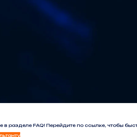
е в разделе FAQ! Перейдите по ссылке, чтобы б
льтанту