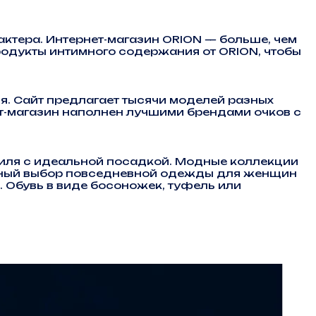
актера. Интернет-магазин ORION — больше, чем
одукты интимного содержания от ORION, чтобы
. Сайт предлагает тысячи моделей разных
ет-магазин наполнен лучшими брендами очков с
иля с идеальной посадкой. Модные коллекции
омный выбор повседневной одежды для женщин
. Обувь в виде босоножек, туфель или