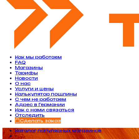
Как мы работаем
FAQ
Магазины
Тарифы
Новости
O нас
Услуги и цены
Калькулятор пошлины
С чем не работаем
Адрес в Германии
Как с нами связаться
Отследить
Сделать заказ
Каталог популярных магазинов
•