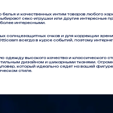
 белья и качественных интим товаров любого хар
ыбирают секс-игрушки или другие интересные пр
 более интересными.
х солнцезащитных очков и для коррекции зрения
tticasm всегда в курсе событий, поэтому интерн
ю одежду высокого качества и классического ст
, стильным дизайном и шикарными тканями. Огр
пуловер, который идеально сядет на вашей фигуре
ическом стиле.