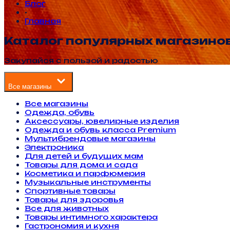
Блог
•
Главная
Каталог популярных магазино
Закупайся с пользой и радостью
Все магазины
Все магазины
Одежда, обувь
Аксессуары, ювелирные изделия
Одежда и обувь класса Premium
Мультибрендовые магазины
Электроника
Для детей и будущих мам
Товары для дома и сада
Косметика и парфюмерия
Музыкальные инструменты
Спортивные товары
Товары для здоровья
Все для животных
Товары интимного характера
Гастрономия и кухня