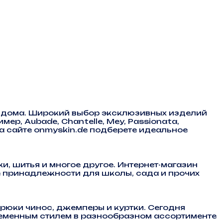
я дома. Широкий выбор эксклюзивных изделий
р, Aubade, Chantelle, Mey, Passionata,
 На сайте onmyskin.de подберете идеальное
и, шитья и многое другое. Интернет-магазин
е принадлежности для школы, сада и прочих
рюки чинос, джемперы и куртки. Сегодня
временным стилем в разнообразном ассортименте