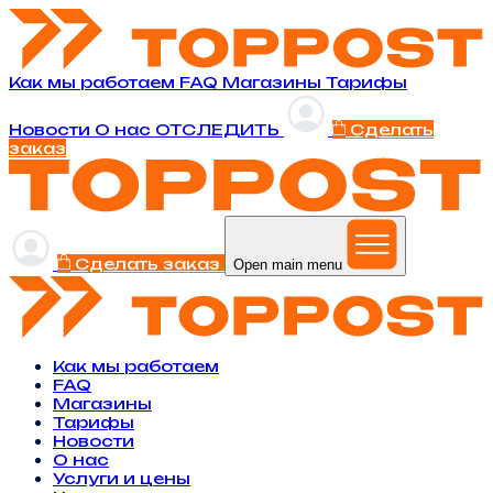
Как мы работаем
FAQ
Магазины
Тарифы
Новости
O нас
ОТСЛЕДИТЬ
Сделать
заказ
Сделать заказ
Open main menu
Как мы работаем
FAQ
Магазины
Тарифы
Новости
O нас
Услуги и цены