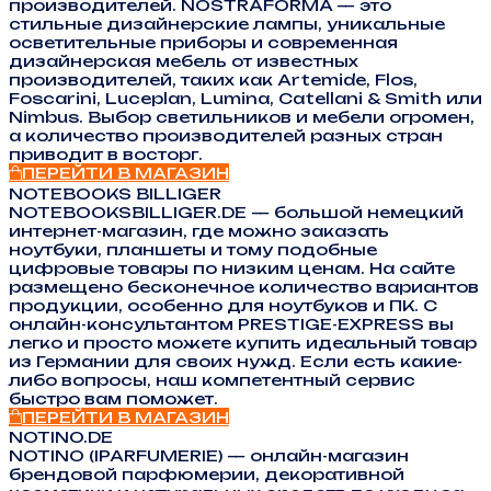
производителей. NOSTRAFORMA — это
стильные дизайнерские лампы, уникальные
осветительные приборы и современная
дизайнерская мебель от известных
производителей, таких как Artemide, Flos,
Foscarini, Luceplan, Lumina, Catellani & Smith или
Nimbus. Выбор светильников и мебели огромен,
а количество производителей разных стран
приводит в восторг.
ПЕРЕЙТИ В МАГАЗИН
NOTEBOOKS BILLIGER
NOTEBOOKSBILLIGER.DE — большой немецкий
интернет-магазин, где можно заказать
ноутбуки, планшеты и тому подобные
цифровые товары по низким ценам. На сайте
размещено бесконечное количество вариантов
продукции, особенно для ноутбуков и ПК. С
онлайн-консультантом PRESTIGE-EXPRESS вы
легко и просто можете купить идеальный товар
из Германии для своих нужд. Если есть какие-
либо вопросы, наш компетентный сервис
быстро вам поможет.
ПЕРЕЙТИ В МАГАЗИН
NOTINO.DE
NOTINO (IPARFUMERIE) — онлайн-магазин
брендовой парфюмерии, декоративной