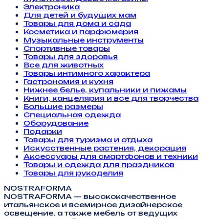
Электроника
Для детей и будущих мам
Товары для дома и сада
Косметика и парфюмерия
Музыкальные инструменты
Спортивные товары
Товары для здоровья
Все для животных
Товары интимного характера
Гастрономия и кухня
Нижнее белье, купальники и пижамы
Книги, канцелярия и все для творчества
Большие размеры
Специальная одежда
Оборудование
Подарки
Товары для туризма и отдыха
Искусственные растения, декорация
Аксессуары для смартфонов и техники
Товары и одежда для праздников
Товары для рукоделия
NOSTRAFORMA
NOSTRAFORMA — высококачественное
итальянское и всемирное дизайнерское
освещение, а также мебель от ведущих