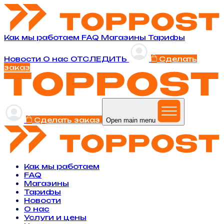
Как мы работаем
FAQ
Магазины
Тарифы
Новости
O нас
ОТСЛЕДИТЬ
Сделать
заказ
Сделать заказ
Open main menu
Как мы работаем
FAQ
Магазины
Тарифы
Новости
O нас
Услуги и цены