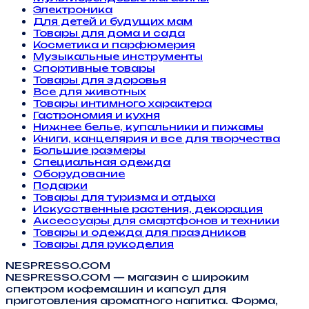
Электроника
Для детей и будущих мам
Товары для дома и сада
Косметика и парфюмерия
Музыкальные инструменты
Спортивные товары
Товары для здоровья
Все для животных
Товары интимного характера
Гастрономия и кухня
Нижнее белье, купальники и пижамы
Книги, канцелярия и все для творчества
Большие размеры
Специальная одежда
Оборудование
Подарки
Товары для туризма и отдыха
Искусственные растения, декорация
Аксессуары для смартфонов и техники
Товары и одежда для праздников
Товары для рукоделия
NESPRESSO.COM
NESPRESSO.COM — магазин с широким
спектром кофемашин и капсул для
приготовления ароматного напитка. Форма,