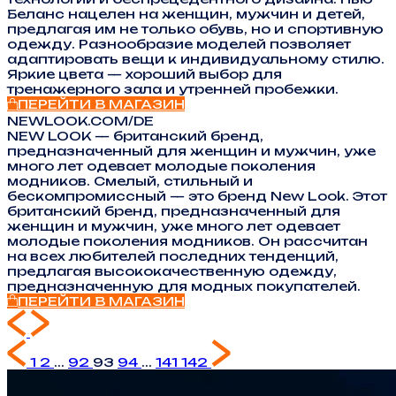
Беланс нацелен на женщин, мужчин и детей,
предлагая им не только обувь, но и спортивную
одежду. Разнообразие моделей позволяет
адаптировать вещи к индивидуальному стилю.
Яркие цвета — хороший выбор для
тренажерного зала и утренней пробежки.
ПЕРЕЙТИ В МАГАЗИН
NEWLOOK.COM/DE
NEW LOOK — британский бренд,
предназначенный для женщин и мужчин, уже
много лет одевает молодые поколения
модников. Смелый, стильный и
бескомпромиссный — это бренд New Look. Этот
британский бренд, предназначенный для
женщин и мужчин, уже много лет одевает
молодые поколения модников. Он рассчитан
на всех любителей последних тенденций,
предлагая высококачественную одежду,
предназначенную для модных покупателей.
ПЕРЕЙТИ В МАГАЗИН
1
2
...
92
93
94
...
141
142