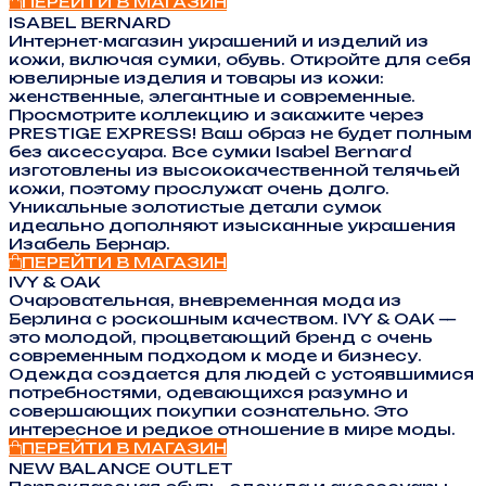
ПЕРЕЙТИ В МАГАЗИН
ISABEL BERNARD
Интернет-магазин украшений и изделий из
кожи, включая сумки, обувь. Откройте для себя
ювелирные изделия и товары из кожи:
женственные, элегантные и современные.
Просмотрите коллекцию и закажите через
PRESTIGE EXPRESS! Ваш образ не будет полным
без аксессуара. Все сумки Isabel Bernard
изготовлены из высококачественной телячьей
кожи, поэтому прослужат очень долго.
Уникальные золотистые детали сумок
идеально дополняют изысканные украшения
Изабель Бернар.
ПЕРЕЙТИ В МАГАЗИН
IVY & OAK
Очаровательная, вневременная мода из
Берлина с роскошным качеством. IVY & OAK —
это молодой, процветающий бренд с очень
современным подходом к моде и бизнесу.
Одежда создается для людей с устоявшимися
потребностями, одевающихся разумно и
совершающих покупки сознательно. Это
интересное и редкое отношение в мире моды.
ПЕРЕЙТИ В МАГАЗИН
NEW BALANCE OUTLET