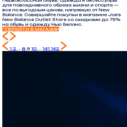
Первоклассная обувь, одежда и аксессуары
для повседневного образа жизни и спорта —
все по выгодным ценам, напрямую от New
Balance. Совершайте покупки в магазине Joe's
New Balance Outlet Store со скидками до 75%
на обувь и одежду Нью Беланс.
ПЕРЕЙТИ В МАГАЗИН
1
2
...
8
9
10
...
141
142