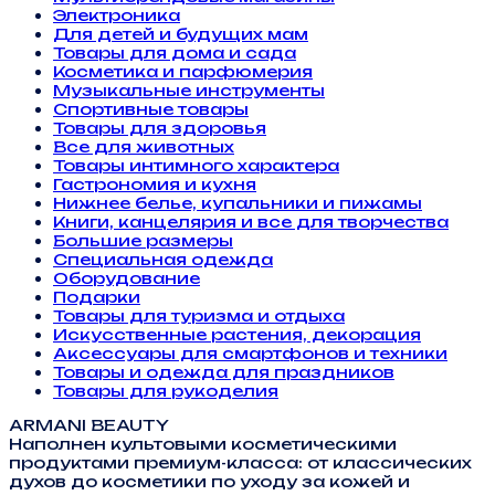
Электроника
Для детей и будущих мам
Товары для дома и сада
Косметика и парфюмерия
Музыкальные инструменты
Спортивные товары
Товары для здоровья
Все для животных
Товары интимного характера
Гастрономия и кухня
Нижнее белье, купальники и пижамы
Книги, канцелярия и все для творчества
Большие размеры
Специальная одежда
Оборудование
Подарки
Товары для туризма и отдыха
Искусственные растения, декорация
Аксессуары для смартфонов и техники
Товары и одежда для праздников
Товары для рукоделия
ARMANI BEAUTY
Наполнен культовыми косметическими
продуктами премиум-класса: от классических
духов до косметики по уходу за кожей и