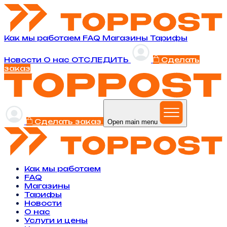
Как мы работаем
FAQ
Магазины
Тарифы
Новости
O нас
ОТСЛЕДИТЬ
Сделать
заказ
Сделать заказ
Open main menu
Как мы работаем
FAQ
Магазины
Тарифы
Новости
O нас
Услуги и цены