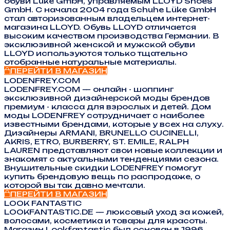
обуви Lüke GmbH, управляемым LLOYD Shoes
GmbH. С начала 2004 года Schuhe Lüke GmbH
стал авторизованным владельцем интернет-
магазина LLOYD. Обувь LLOYD отличается
высоким качеством производства Германии. В
эксклюзивной женской и мужской обуви
LLOYD используются только тщательно
отобранные натуральные материалы.
ПЕРЕЙТИ В МАГАЗИН
LODENFREY.COM
LODENFREY.COM — онлайн - шоппинг
эксклюзивной дизайнерской моды брендов
премиум - класса для взрослых и детей. Дом
моды LODENFREY сотрудничает с наиболее
известными брендами, которые у всех на слуху.
Дизайнеры ARMANI, BRUNELLO CUCINELLI,
AKRIS, ETRO, BURBERRY, ST. EMILE, RALPH
LAUREN представляют свои новые коллекции и
знакомят с актуальными тенденциями сезона.
Внушительные скидки LODENFREY помогут
купить брендовую вещь по распродаже, о
которой вы так давно мечтали.
ПЕРЕЙТИ В МАГАЗИН
LOOK FANTASTIC
LOOKFANTASTIC.DE — люксовый уход за кожей,
волосами, косметика и товары для красоты.
Магазин Lookfantastic был основан в 1996