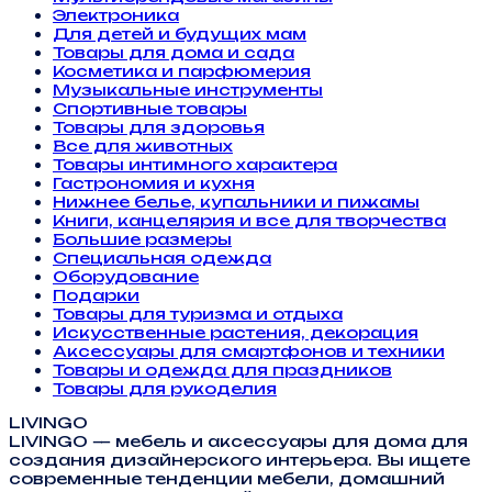
Электроника
Для детей и будущих мам
Товары для дома и сада
Косметика и парфюмерия
Музыкальные инструменты
Спортивные товары
Товары для здоровья
Все для животных
Товары интимного характера
Гастрономия и кухня
Нижнее белье, купальники и пижамы
Книги, канцелярия и все для творчества
Большие размеры
Специальная одежда
Оборудование
Подарки
Товары для туризма и отдыха
Искусственные растения, декорация
Аксессуары для смартфонов и техники
Товары и одежда для праздников
Товары для рукоделия
LIVINGO
LIVINGO — мебель и аксессуары для дома для
создания дизайнерского интерьера. Вы ищете
современные тенденции мебели, домашний