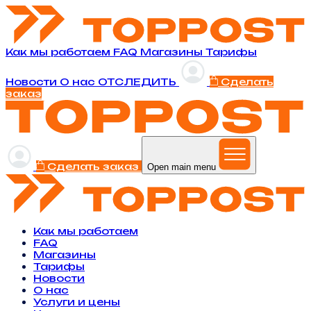
Как мы работаем
FAQ
Магазины
Тарифы
Новости
O нас
ОТСЛЕДИТЬ
Сделать
заказ
Сделать заказ
Open main menu
Как мы работаем
FAQ
Магазины
Тарифы
Новости
O нас
Услуги и цены