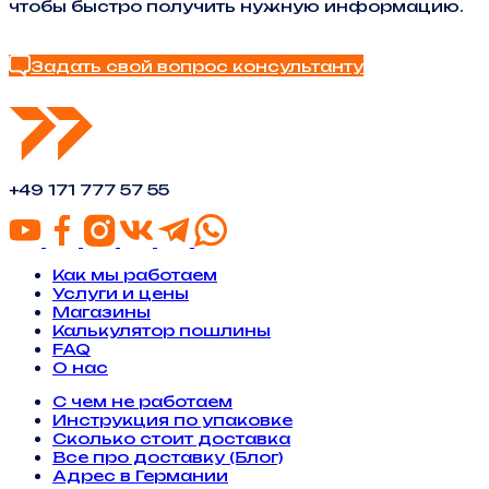
чтобы быстро получить нужную информацию.
Найти ответ в FAQ
Задать свой вопрос консультанту
+49 171 777 57 55
Как мы работаем
Услуги и цены
Магазины
Калькулятор пошлины
FAQ
О нас
С чем не работаем
Инструкция по упаковке
Сколько стоит доставка
Все про доставку (Блог)
Адрес в Германии