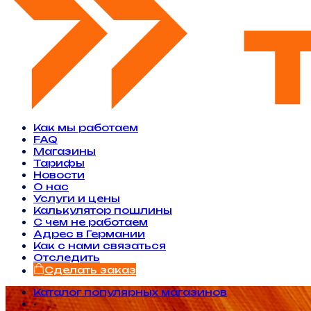
Как мы работаем
FAQ
Магазины
Тарифы
Новости
O нас
Услуги и цены
Калькулятор пошлины
С чем не работаем
Адрес в Германии
Как с нами связаться
Отследить
Сделать заказ
Каталог популярных магазинов
•