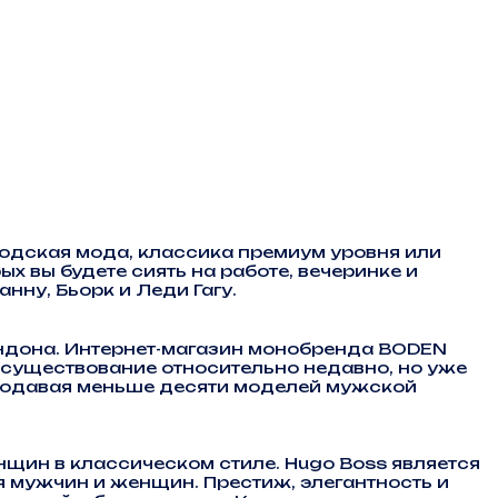
одская мода, классика премиум уровня или
х вы будете сиять на работе, вечеринке и
нну, Бьорк и Леди Гагу.
ондона. Интернет-магазин монобренда BODEN
 существование относительно недавно, но уже
 продавая меньше десяти моделей мужской
ин в классическом стиле. Hugo Boss является
 мужчин и женщин. Престиж, элегантность и