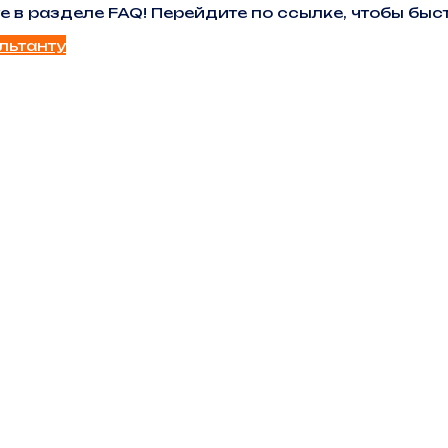
е в разделе FAQ! Перейдите по ссылке, чтобы б
льтанту