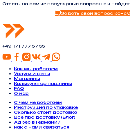
Ответы на самые популярные вопросы вы найдет
Задать свой вопрос консу
Найти ответ в FAQ
+49 171 777 57 55
Как мы работаем
Услуги и цены
Магазины
Калькулятор пошлины
FAQ
О нас
С чем не работаем
Инструкция по упаковке
Сколько стоит доставка
Все про доставку (Блог)
Адрес в Германии
Как с нами связаться