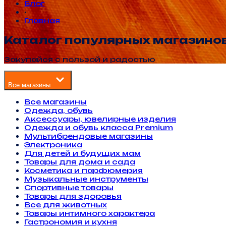
Блог
•
Главная
Каталог популярных магазино
Закупайся с пользой и радостью
Все магазины
Все магазины
Одежда, обувь
Аксессуары, ювелирные изделия
Одежда и обувь класса Premium
Мультибрендовые магазины
Электроника
Для детей и будущих мам
Товары для дома и сада
Косметика и парфюмерия
Музыкальные инструменты
Спортивные товары
Товары для здоровья
Все для животных
Товары интимного характера
Гастрономия и кухня