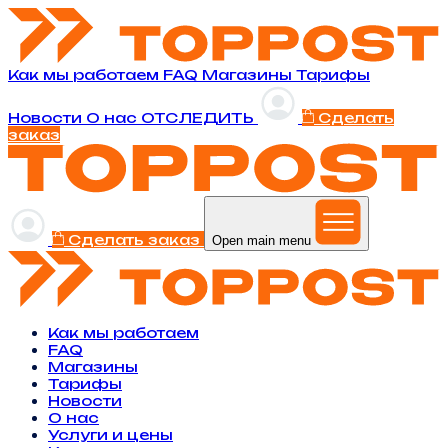
Как мы работаем
FAQ
Магазины
Тарифы
Новости
O нас
ОТСЛЕДИТЬ
Сделать
заказ
Сделать заказ
Open main menu
Как мы работаем
FAQ
Магазины
Тарифы
Новости
O нас
Услуги и цены