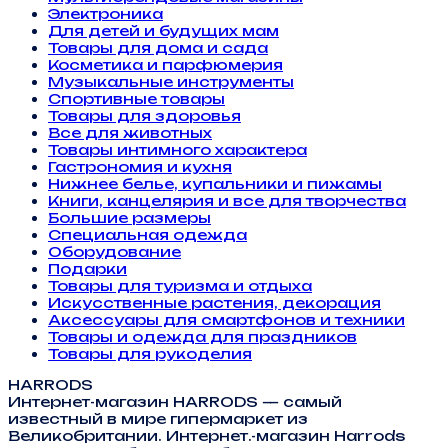
Электроника
Для детей и будущих мам
Товары для дома и сада
Косметика и парфюмерия
Музыкальные инструменты
Спортивные товары
Товары для здоровья
Все для животных
Товары интимного характера
Гастрономия и кухня
Нижнее белье, купальники и пижамы
Книги, канцелярия и все для творчества
Большие размеры
Специальная одежда
Оборудование
Подарки
Товары для туризма и отдыха
Искусственные растения, декорация
Аксессуары для смартфонов и техники
Товары и одежда для праздников
Товары для рукоделия
HARRODS
Интернет-магазин HARRODS — самый
известный в мире гипермаркет из
Великобритании. Интернет.-магазин Harrods