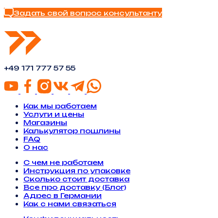
Найти ответ в FAQ
Задать свой вопрос консультанту
+49 171 777 57 55
Как мы работаем
Услуги и цены
Магазины
Калькулятор пошлины
FAQ
О нас
С чем не работаем
Инструкция по упаковке
Сколько стоит доставка
Все про доставку (Блог)
Адрес в Германии
Как с нами связаться