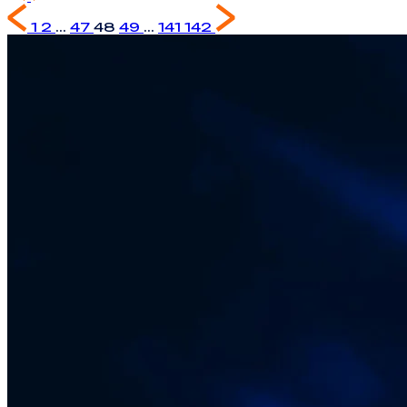
1
2
...
47
48
49
...
141
142