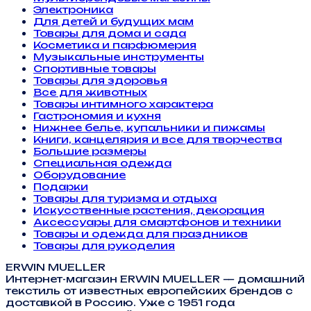
Электроника
Для детей и будущих мам
Товары для дома и сада
Косметика и парфюмерия
Музыкальные инструменты
Спортивные товары
Товары для здоровья
Все для животных
Товары интимного характера
Гастрономия и кухня
Нижнее белье, купальники и пижамы
Книги, канцелярия и все для творчества
Большие размеры
Специальная одежда
Оборудование
Подарки
Товары для туризма и отдыха
Искусственные растения, декорация
Аксессуары для смартфонов и техники
Товары и одежда для праздников
Товары для рукоделия
ERWIN MUELLER
Интернет-магазин ERWIN MUELLER — домашний
текстиль от известных европейских брендов с
доставкой в Россию. Уже с 1951 года