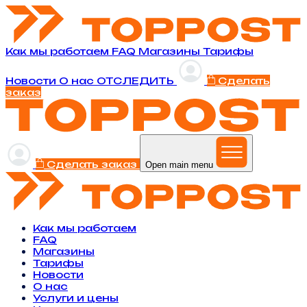
Как мы работаем
FAQ
Магазины
Тарифы
Новости
O нас
ОТСЛЕДИТЬ
Сделать
заказ
Сделать заказ
Open main menu
Как мы работаем
FAQ
Магазины
Тарифы
Новости
O нас
Услуги и цены