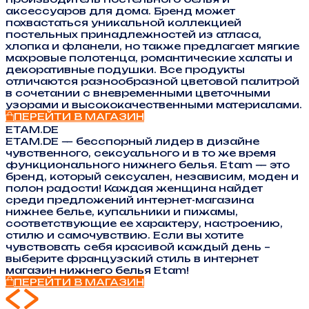
аксессуаров для дома. Бренд может
похвастаться уникальной коллекцией
постельных принадлежностей из атласа,
хлопка и фланели, но также предлагает мягкие
махровые полотенца, романтические халаты и
декоративные подушки. Все продукты
отличаются разнообразной цветовой палитрой
в сочетании с вневременными цветочными
узорами и высококачественными материалами.
ПЕРЕЙТИ В МАГАЗИН
ETAM.DE
ETAM.DE — бесспорный лидер в дизайне
чувственного, сексуального и в то же время
функционального нижнего белья. Etam — это
бренд, который сексуален, независим, моден и
полон радости! Каждая женщина найдет
среди предложений интернет-магазина
нижнее белье, купальники и пижамы,
соответствующие ее характеру, настроению,
стилю и самочувствию. Если вы хотите
чувствовать себя красивой каждый день –
выберите французский стиль в интернет
магазин нижнего белья Etam!
ПЕРЕЙТИ В МАГАЗИН