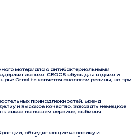
нного материала с антибактериальными
содержит запаха. CROCS обувь для отдыха и
ырье Croslite является аналогом резины, но при
постельных принадлежностей. Бренд
делку и высокое качество. Заказать немецкое
ить заказ на нашем сервисе, выбирая
 Франции, объединяющие классику и