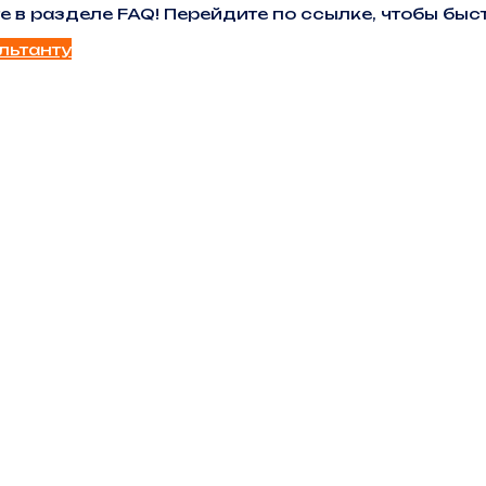
е в разделе FAQ! Перейдите по ссылке, чтобы б
льтанту