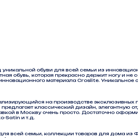
уникальной обуви для всей семьи из инновацио
ная обувь, которая прекрасно держит ногу и не 
инновационного материала Croslite. Уникальное с
циализирующийся на производстве эксклюзивных 
й предлагает классический дизайн, элегантную от
тавкой в Москву очень просто. Достаточно оформ
-Satin и т.д.
для всей семьи, коллекции товаров для дома из