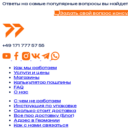
Ответы на самые популярные вопросы вы найдет
Задать свой вопрос консу
Найти ответ в FAQ
+49 171 777 57 55
Как мы работаем
Услуги и цены
Магазины
Калькулятор пошлины
FAQ
О нас
С чем не работаем
Инструкция по упаковке
Сколько стоит доставка
Все про доставку (Блог)
Адрес в Германии
Как с нами связаться