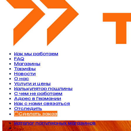
Как мы работаем
FAQ
Магазины
Тарифы
Новости
O нас
Услуги и цены
Калькулятор пошлины
С чем не работаем
Адрес в Германии
Как с нами связаться
Отследить
Сделать заказ
Каталог популярных магазинов
•