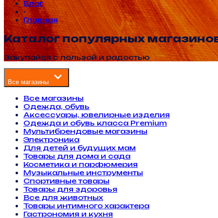
Блог
•
Главная
Каталог популярных магазино
Закупайся с пользой и радостью
Все магазины
Все магазины
Одежда, обувь
Аксессуары, ювелирные изделия
Одежда и обувь класса Premium
Мультибрендовые магазины
Электроника
Для детей и будущих мам
Товары для дома и сада
Косметика и парфюмерия
Музыкальные инструменты
Спортивные товары
Товары для здоровья
Все для животных
Товары интимного характера
Гастрономия и кухня