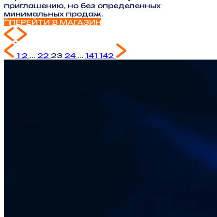
приглашению, но без определенных
минимальных продаж.
ПЕРЕЙТИ В МАГАЗИН
1
2
...
22
23
24
...
141
142