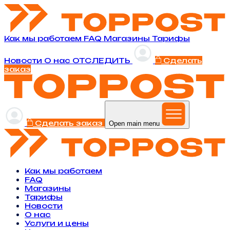
Как мы работаем
FAQ
Магазины
Тарифы
Новости
O нас
ОТСЛЕДИТЬ
Сделать
заказ
Сделать заказ
Open main menu
Как мы работаем
FAQ
Магазины
Тарифы
Новости
O нас
Услуги и цены