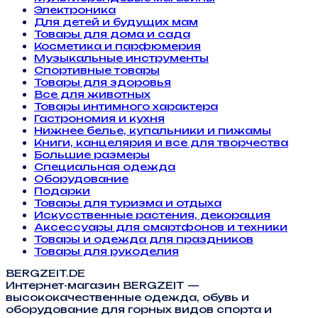
Электроника
Для детей и будущих мам
Товары для дома и сада
Косметика и парфюмерия
Музыкальные инструменты
Спортивные товары
Товары для здоровья
Все для животных
Товары интимного характера
Гастрономия и кухня
Нижнее белье, купальники и пижамы
Книги, канцелярия и все для творчества
Большие размеры
Специальная одежда
Оборудование
Подарки
Товары для туризма и отдыха
Искусственные растения, декорация
Аксессуары для смартфонов и техники
Товары и одежда для праздников
Товары для рукоделия
BERGZEIT.DE
Интернет-магазин BERGZEIT —
высококачественные одежда, обувь и
оборудование для горных видов спорта и