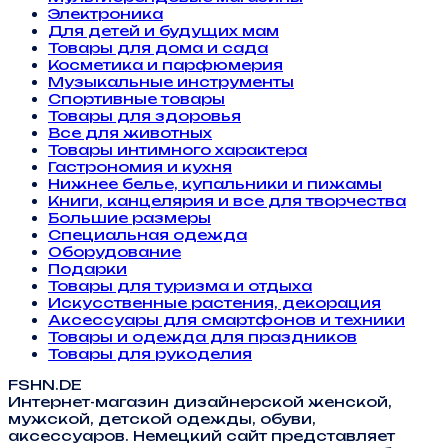
Электроника
Для детей и будущих мам
Товары для дома и сада
Косметика и парфюмерия
Музыкальные инструменты
Спортивные товары
Товары для здоровья
Все для животных
Товары интимного характера
Гастрономия и кухня
Нижнее белье, купальники и пижамы
Книги, канцелярия и все для творчества
Большие размеры
Специальная одежда
Оборудование
Подарки
Товары для туризма и отдыха
Искусственные растения, декорация
Аксессуары для смартфонов и техники
Товары и одежда для праздников
Товары для рукоделия
FSHN.DE
Интернет-магазин дизайнерской женской,
мужской, детской одежды, обуви,
аксессуаров. Немецкий сайт представляет