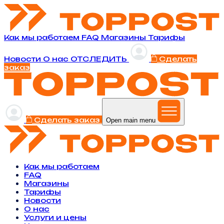
Как мы работаем
FAQ
Магазины
Тарифы
Новости
O нас
ОТСЛЕДИТЬ
Сделать
заказ
Сделать заказ
Open main menu
Как мы работаем
FAQ
Магазины
Тарифы
Новости
O нас
Услуги и цены