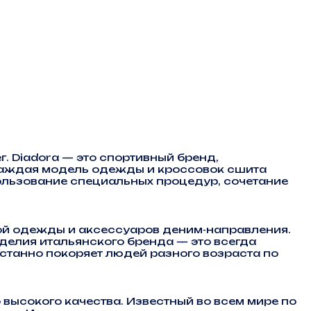
. Diadora — это спортивный бренд,
 каждая модель одежды и кроссовок сшита
пользование специальных процедур, сочетание
ой одежды и аксессуаров деним-направления.
елия итальянского бренда — это всегда
станно покоряет людей разного возраста по
высокого качества. Известный во всем мире по