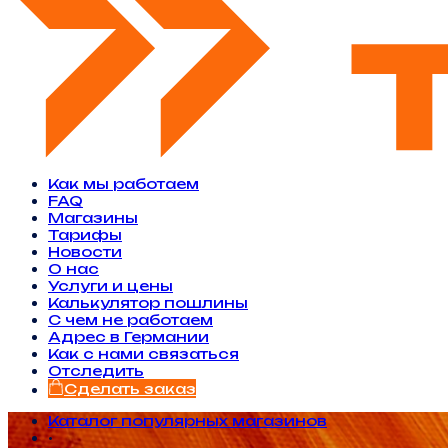
Как мы работаем
FAQ
Магазины
Тарифы
Новости
O нас
Услуги и цены
Калькулятор пошлины
С чем не работаем
Адрес в Германии
Как с нами связаться
Отследить
Сделать заказ
Каталог популярных магазинов
•