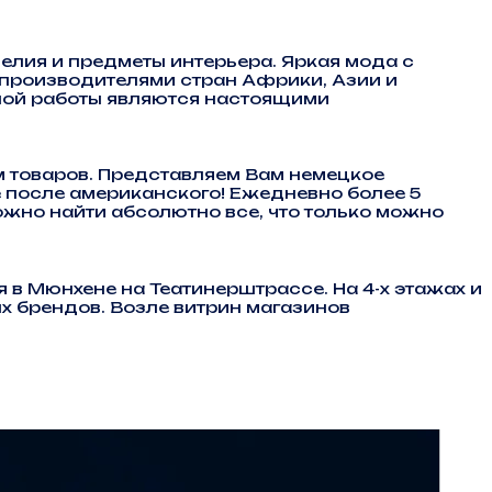
лия и предметы интерьера. Яркая мода с
производителями стран Африки, Азии и
ной работы являются настоящими
 товаров. Представляем Вам немецкое
е после американского! Ежедневно более 5
ожно найти абсолютно все, что только можно
в Мюнхене на Театинерштрассе. На 4-х этажах и
х брендов. Возле витрин магазинов