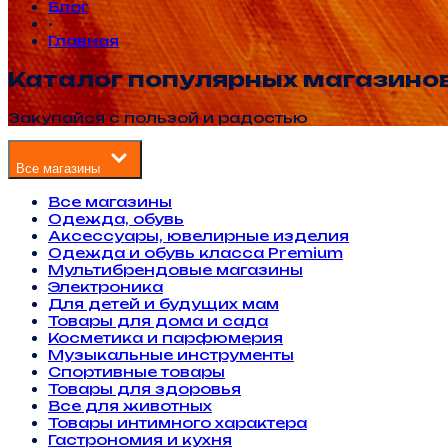
Блог
•
Главная
Каталог популярных магазино
Закупайся с пользой и радостью
Все магазины
Все магазины
Одежда, обувь
Аксессуары, ювелирные изделия
Одежда и обувь класса Premium
Мультибрендовые магазины
Электроника
Для детей и будущих мам
Товары для дома и сада
Косметика и парфюмерия
Музыкальные инструменты
Спортивные товары
Товары для здоровья
Все для животных
Товары интимного характера
Гастрономия и кухня