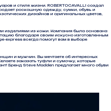
уаров и стиля жизни. ROBERTOCAVALLI создал
 продает роскошную одежду, сумки, обувь и
зотических дизайнов и оригинальных цветов,
ми изделиями из кожи. Компания была основана
утацию благодаря своим искусно изготовленным
e-express всегда помогут вам в выборе
нщин и мужчин. Вы мечтаете об интересных
елаете заказать туфли и сумочку, которые
нт! Бренд Steve Madden предлагает много обуви