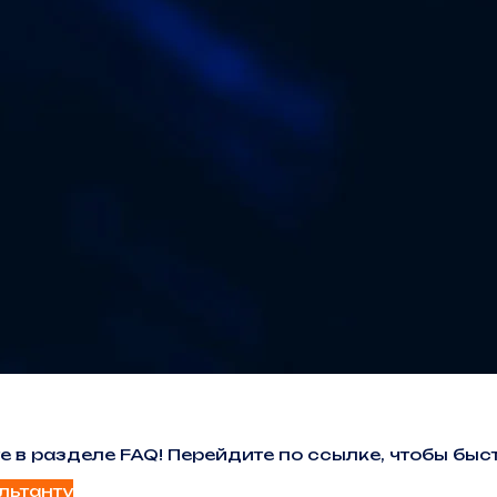
е в разделе FAQ! Перейдите по ссылке, чтобы б
льтанту