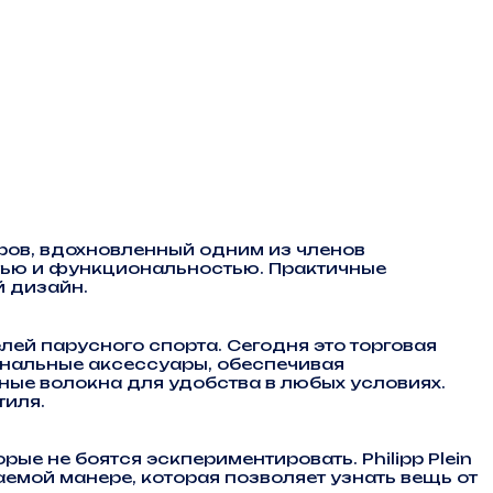
ров, вдохновленный одним из членов
тью и функциональностью. Практичные
й дизайн.
ей парусного спорта. Сегодня это торговая
инальные аксессуары, обеспечивая
ые волокна для удобства в любых условиях.
тиля.
ые не боятся эскпериментировать. Philipp Plein
мой манере, которая позволяет узнать вещь от