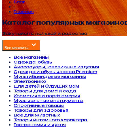
Блог
•
Главная
Каталог популярных магазино
Закупайся с пользой и радостью
Все магазины
Все магазины
Одежда, обувь
Аксессуары, ювелирные изделия
Одежда и обувь класса Premium
Мультибрендовые магазины
Электроника
Для детей и будущих мам
Товары для дома и сада
Косметика и парфюмерия
Музыкальные инструменты
Спортивные товары
Товары для здоровья
Все для животных
Товары интимного характера
Гастрономия и кухня