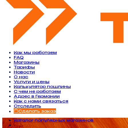
Как мы работаем
FAQ
Магазины
Тарифы
Новости
O нас
Услуги и цены
Калькулятор пошлины
С чем не работаем
Адрес в Германии
Как с нами связаться
Отследить
Сделать заказ
Каталог популярных магазинов
•