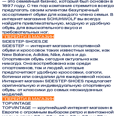
— это семейный бизнес, который был основан в
1897 году. С тех пор компания стремится всегда
предлагать своим клиентам безупречный
ассортимент обуви для каждого члена семьи. В
интернет-магазине SCHUHWOLF вы всегда
найдете привлекательную, модную и удобную
обувь для взыскательного вкуса и
требовательных ног.
ПЕРЕЙТИ В МАГАЗИН
SIDESTEP-SHOES.DE
SIDESTEP — интернет-магазин спортивной
обуви и кроссовок таких известных марок, как
New Balance, Adidas, Nike, Asics и др.
Спортивная обувь сегодня актуальна как
никогда. Она востребована как среди
спортсменов, так и людей, которые
предпочитают удобную кроссовки, сапоги,
ботинки или сандалии для ежедневной носки.
Интернет-магазин SIDESTEP-SHOES предлагает
оригинальную и индивидуальную спортивную
обувь: от классики до самых неожиданных
моделей.
ПЕРЕЙТИ В МАГАЗИН
TOPVINTAGE
TOPVINTAGE — крупнейший интернет-магазин в
Европе с огромным выбором ретро и винтажной