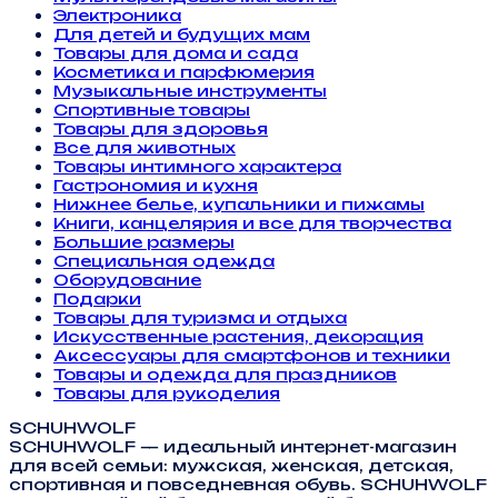
Электроника
Для детей и будущих мам
Товары для дома и сада
Косметика и парфюмерия
Музыкальные инструменты
Спортивные товары
Товары для здоровья
Все для животных
Товары интимного характера
Гастрономия и кухня
Нижнее белье, купальники и пижамы
Книги, канцелярия и все для творчества
Большие размеры
Специальная одежда
Оборудование
Подарки
Товары для туризма и отдыха
Искусственные растения, декорация
Аксессуары для смартфонов и техники
Товары и одежда для праздников
Товары для рукоделия
SCHUHWOLF
SCHUHWOLF — идеальный интернет-магазин
для всей семьи: мужская, женская, детская,
спортивная и повседневная обувь. SCHUHWOLF