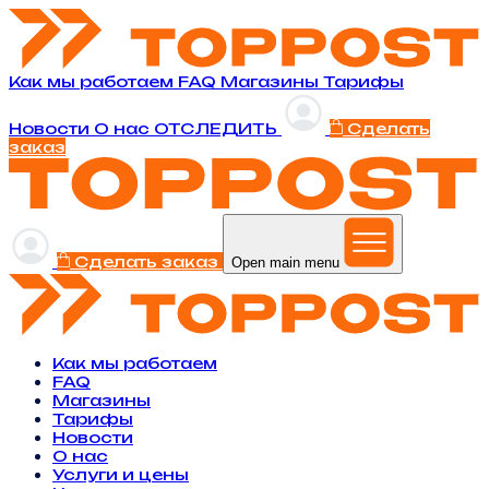
Как мы работаем
FAQ
Магазины
Тарифы
Новости
O нас
ОТСЛЕДИТЬ
Сделать
заказ
Сделать заказ
Open main menu
Как мы работаем
FAQ
Магазины
Тарифы
Новости
O нас
Услуги и цены