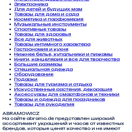
Электроника
Для детей и будущих мам
Товары для дома и сада
Косметика и парфюмерия
Музыкальные инструменты
Спортивные товары
Товары для здоровья
Все для животных
Товары интимного характера
Гастрономия и кухня
Нижнее белье, купальники и пижамы
Книги, канцелярия и все для творчества
Большие размеры
Специальная одежда
Оборудование
Подарки
Товары для туризма и отдыха
Искусственные растения, декорация
Аксессуары для смартфонов и техники
Товары и одежда для праздников
Товары для рукоделия
ABRAMOWICZ
На сайте abramo.de представлен широкий
ассортимент украшений и часов от известных
брендов, которые ценят качество и не имеют