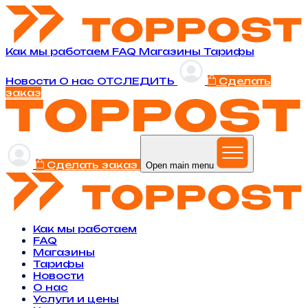
Как мы работаем
FAQ
Магазины
Тарифы
Новости
O нас
ОТСЛЕДИТЬ
Сделать
заказ
Сделать заказ
Open main menu
Как мы работаем
FAQ
Магазины
Тарифы
Новости
O нас
Услуги и цены