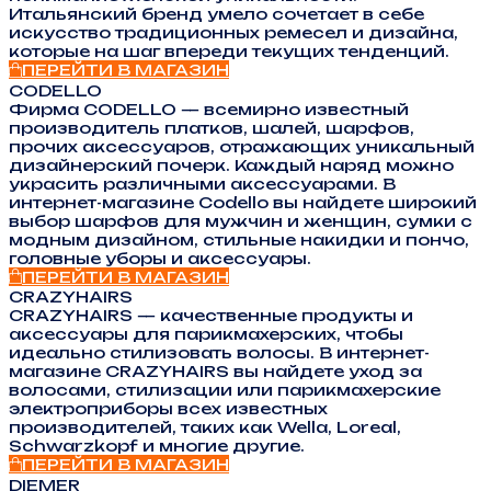
Итальянский бренд умело сочетает в себе
искусство традиционных ремесел и дизайна,
которые на шаг впереди текущих тенденций.
ПЕРЕЙТИ В МАГАЗИН
CODELLO
Фирма CODELLO — всемирно известный
производитель платков, шалей, шарфов,
прочих аксессуаров, отражающих уникальный
дизайнерский почерк. Каждый наряд можно
украсить различными аксессуарами. В
интернет-магазине Codello вы найдете широкий
выбор шарфов для мужчин и женщин, сумки с
модным дизайном, стильные накидки и пончо,
головные уборы и аксессуары.
ПЕРЕЙТИ В МАГАЗИН
CRAZYHAIRS
CRAZYHAIRS — качественные продукты и
аксессуары для парикмахерских, чтобы
идеально стилизовать волосы. В интернет-
магазине CRAZYHAIRS вы найдете уход за
волосами, стилизации или парикмахерские
электроприборы всех известных
производителей, таких как Wella, Loreal,
Schwarzkopf и многие другие.
ПЕРЕЙТИ В МАГАЗИН
DIEMER