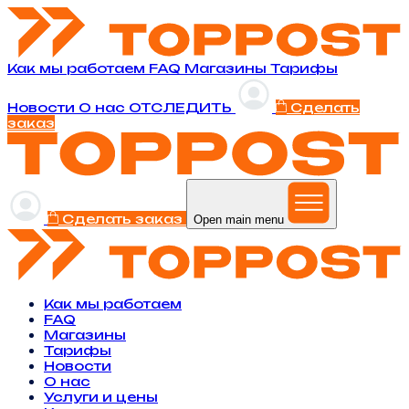
Как мы работаем
FAQ
Магазины
Тарифы
Новости
O нас
ОТСЛЕДИТЬ
Сделать
заказ
Сделать заказ
Open main menu
Как мы работаем
FAQ
Магазины
Тарифы
Новости
O нас
Услуги и цены