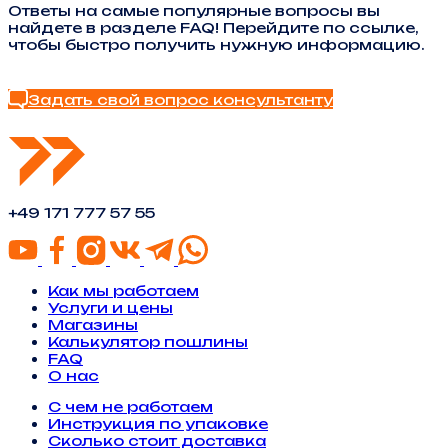
Ответы на самые популярные вопросы вы
найдете в разделе FAQ! Перейдите по ссылке,
чтобы быстро получить нужную информацию.
Найти ответ в FAQ
Задать свой вопрос консультанту
+49 171 777 57 55
Как мы работаем
Услуги и цены
Магазины
Калькулятор пошлины
FAQ
О нас
С чем не работаем
Инструкция по упаковке
Сколько стоит доставка