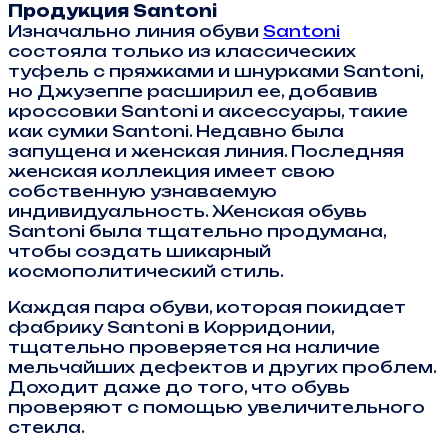
Продукция Santoni
Изначально линия обуви
Santoni
состояла только из классических
туфель с пряжками и шнурками Santoni,
но Джузеппе расширил ее, добавив
кроссовки Santoni и аксессуары, такие
как сумки Santoni. Недавно была
запущена и женская линия. Последняя
женская коллекция имеет свою
собственную узнаваемую
индивидуальность. Женская обувь
Santoni была тщательно продумана,
чтобы создать шикарный
космополитический стиль.
Каждая пара обуви, которая покидает
фабрику Santoni в Корридонии,
тщательно проверяется на наличие
мельчайших дефектов и других проблем.
Доходит даже до того, что обувь
проверяют с помощью увеличительного
стекла.