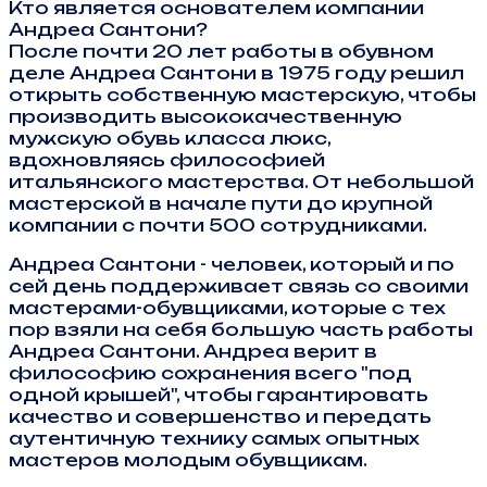
Кто является основателем компании
Андреа Сантони?
После почти 20 лет работы в обувном
деле Андреа Сантони в 1975 году решил
открыть собственную мастерскую, чтобы
производить высококачественную
мужскую обувь класса люкс,
вдохновляясь философией
итальянского мастерства. От небольшой
мастерской в начале пути до крупной
компании с почти 500 сотрудниками.
Андреа Сантони - человек, который и по
сей день поддерживает связь со своими
мастерами-обувщиками, которые с тех
пор взяли на себя большую часть работы
Андреа Сантони. Андреа верит в
философию сохранения всего "под
одной крышей", чтобы гарантировать
качество и совершенство и передать
аутентичную технику самых опытных
мастеров молодым обувщикам.