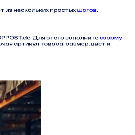
т из нескольких простых
шагов
,
OPPOST.de. Для этого заполните
форму
чая артикул товара, размер, цвет и