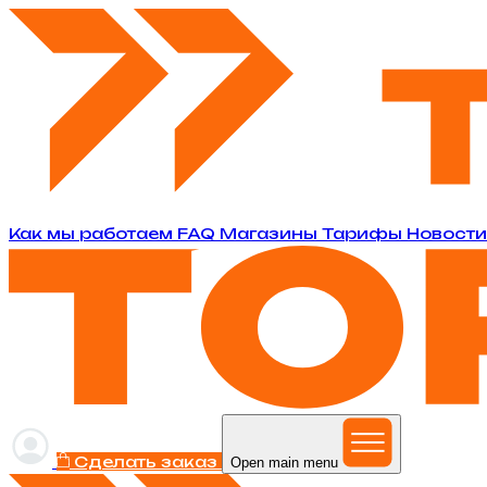
Как мы работаем
FAQ
Магазины
Тарифы
Новост
Сделать заказ
Open main menu