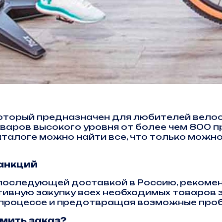
, который предназначен для любителей вело
варов высокого уровня от более чем 800 
аталоге можно найти все, что только можн
санкций
последующей доставкой в Россию, рекоме
тивную закупку всех необходимых товаров 
в процессе и предотвращая возможные проб
рмить заказ?