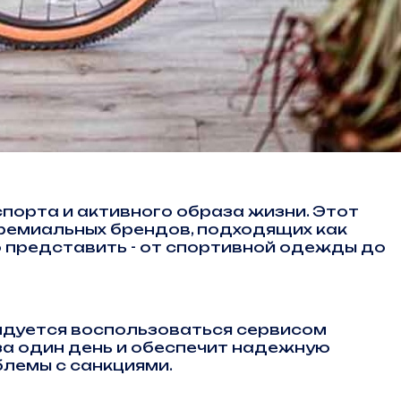
спорта и активного образа жизни. Этот
премиальных брендов, подходящих как
о представить - от спортивной одежды до
ндуется воспользоваться сервисом
за один день и обеспечит надежную
лемы с санкциями.