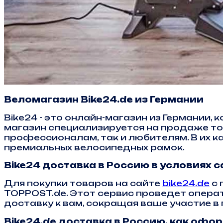
Веломагазин Bike24.de из Германии
Bike24 - это онлайн-магазин из Германии
магазин специализируется на продаже то
профессионалам, так и любителям. В их к
премиальных велосипедных рамок.
Bike24 доставка в Россию в условиях 
Для покупки товаров на сайте
bike24.de
с 
TOPPOST.de. Этот сервис проведет опера
доставку к вам, сокращая ваше участие 
Bike24.de доставка в Россию, как офо