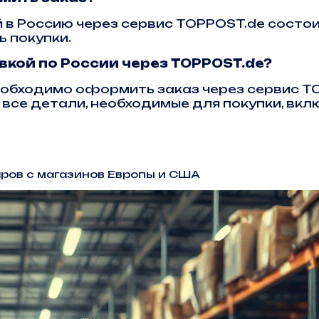
 в Россию через сервис TOPPOST.de состои
 покупки.
вкой по России через TOPPOST.de?
необходимо оформить заказ через сервис T
все детали, необходимые для покупки, вклю
аров с магазинов Европы и США