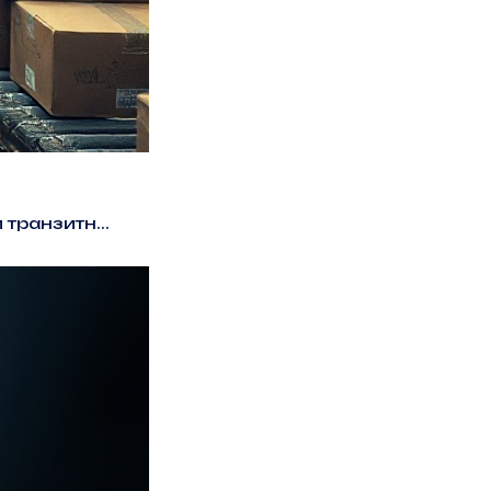
транзитн...