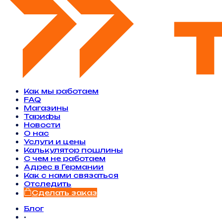
Как мы работаем
FAQ
Магазины
Тарифы
Новости
O нас
Услуги и цены
Калькулятор пошлины
С чем не работаем
Адрес в Германии
Как с нами связаться
Отследить
Сделать заказ
Блог
•