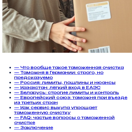
— Что вообще такое таможенная очистка
— Таможня в Германии: строго, но
предсказуемо
— Россия: лимиты, пошлины и нюансы
— Казахстан: лёгкий вход в ЕАЭС
— Беларусь: строгие лимиты и контроль
— Европейский союз: таможня при въезде
из третьих стран
— Как сервис выкупа упрощает
таможенную очистку
— FAQ: частые вопросы о таможенной
очистке
— Заключение