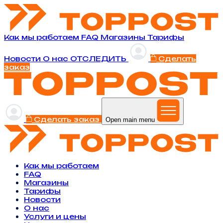
Как мы работаем
FAQ
Магазины
Тарифы
Новости
O нас
ОТСЛЕДИТЬ
Сделать
заказ
Сделать заказ
Open main menu
Как мы работаем
FAQ
Магазины
Тарифы
Новости
O нас
Услуги и цены