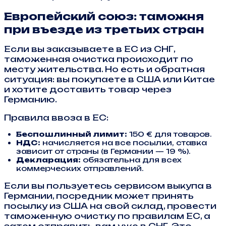
Европейский союз: таможня
при въезде из третьих стран
Если вы заказываете в ЕС из СНГ,
таможенная очистка происходит по
месту жительства. Но есть и обратная
ситуация: вы покупаете в США или Китае
и хотите доставить товар через
Германию.
Правила ввоза в ЕС:
Беспошлинный лимит:
150 € для товаров.
НДС:
начисляется на все посылки, ставка
зависит от страны (в Германии — 19 %).
Декларация:
обязательна для всех
коммерческих отправлений.
Если вы пользуетесь сервисом выкупа в
Германии, посредник может принять
посылку из США на свой склад, провести
таможенную очистку по правилам ЕС, а
затем отправить вам уже в СНГ. Это