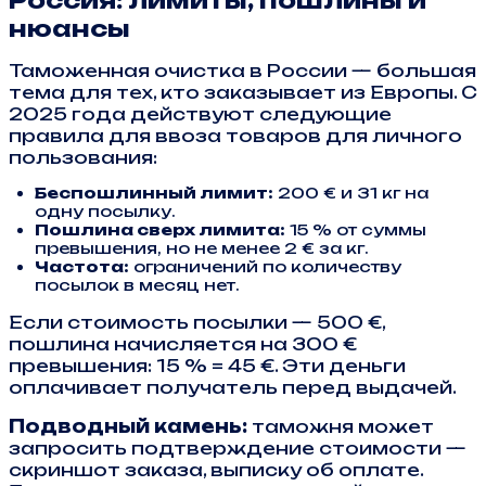
нюансы
Таможенная очистка в России — большая
тема для тех, кто заказывает из Европы. С
2025 года действуют следующие
правила для ввоза товаров для личного
пользования:
Беспошлинный лимит:
200 € и 31 кг на
одну посылку.
Пошлина сверх лимита:
15 % от суммы
превышения, но не менее 2 € за кг.
Частота:
ограничений по количеству
посылок в месяц нет.
Если стоимость посылки — 500 €,
пошлина начисляется на 300 €
превышения: 15 % = 45 €. Эти деньги
оплачивает получатель перед выдачей.
Подводный камень:
таможня может
запросить подтверждение стоимости —
скриншот заказа, выписку об оплате.