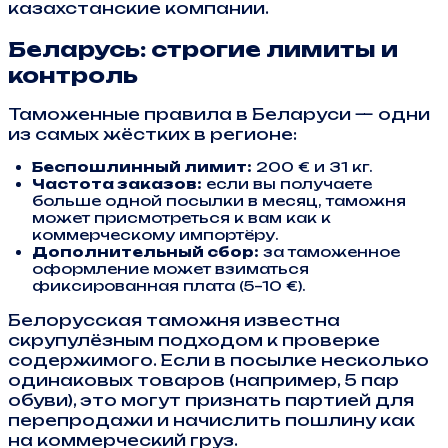
казахстанские компании.
Беларусь: строгие лимиты и
контроль
Таможенные правила в Беларуси — одни
из самых жёстких в регионе:
Беспошлинный лимит:
200 € и 31 кг.
Частота заказов:
если вы получаете
больше одной посылки в месяц, таможня
может присмотреться к вам как к
коммерческому импортёру.
Дополнительный сбор:
за таможенное
оформление может взиматься
фиксированная плата (5–10 €).
Белорусская таможня известна
скрупулёзным подходом к проверке
содержимого. Если в посылке несколько
одинаковых товаров (например, 5 пар
обуви), это могут признать партией для
перепродажи и начислить пошлину как
на коммерческий груз.