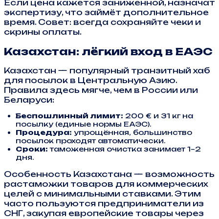
Если цена кажется заниженной, назначат
экспертизу, что займёт дополнительное
время. Совет: всегда сохраняйте чеки и
скрины оплаты.
Казахстан: лёгкий вход в ЕАЭС
Казахстан — популярный транзитный хаб
для посылок в Центральную Азию.
Правила здесь мягче, чем в России или
Беларуси:
Беспошлинный лимит:
200 € и 31 кг на
посылку (единые нормы ЕАЭС).
Процедура:
упрощённая, большинство
посылок проходят автоматически.
Сроки:
таможенная очистка занимает 1–2
дня.
Особенность Казахстана — возможность
растаможки товаров для коммерческих
целей с минимальными ставками. Этим
часто пользуются предприниматели из
СНГ, закупая европейские товары через