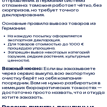
отправления. В Германии система
отлажена: таможня работает чётко, без
сюрпризов, но требует точного
декларирования.
Основные правила вывоза товаров из
Германии:
На каждую посылку оформляется
экспортная декларация.
Для товаров стоимостью до 1000 €
процедура упрощена.
Запрещён вывоз некоторых категорий
(оружие, редкие растения, культурные
ценности).
Важный нюанс:
Если вы заказываете
через сервис выкупа, всю экспортную
очистку берёт на себя компания-
посредник. Вам не нужно разбираться в
немецких бюрократических тонкостях —
достаточно просто назвать, что и откуда
хотите заказать.
Россия: лимиты, пошлины и