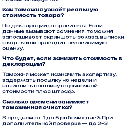
Как таможня узнаёт реальную
стоимость товара?
По декларации отправителя. Если
данные вызывают сомнения, таможня
запрашивает скриншоты заказа, выписки
с карты или проводит независимую
оценку.
Что будет, если занизить стоимость в
декларации?
Таможня может назначить экспертизу,
задержать посылку на недели и
начислить пошлину по рыночной
стоимости плюс штраф.
Сколько времени занимает
таможенная очистка?
В среднем от 1 до 5 рабочих дней. При
дополнительной проверке — до 2–3