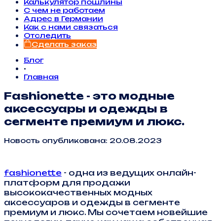
Калькулятор пошлины
С чем не работаем
Адрес в Германии
Как с нами связаться
Отследить
Сделать заказ
Блог
•
Главная
Fashionette - это модные
аксессуары и одежды в
сегменте премиум и люкс.
Новость опубликована: 20.08.2023
fashionette
- одна из ведущих онлайн-
платформ для продажи
высококачественных модных
аксессуаров и одежды в сегменте
премиум и люкс. Мы сочетаем новейшие