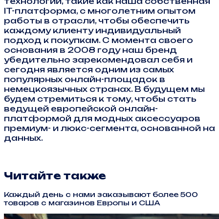
технологии, такие как наша собственная
IT-платформа, с многолетним опытом
работы в отрасли, чтобы обеспечить
каждому клиенту индивидуальный
подход к покупкам. С момента своего
основания в 2008 году наш бренд
убедительно зарекомендовал себя и
сегодня является одним из самых
популярных онлайн-площадок в
немецкоязычных странах. В будущем мы
будем стремиться к тому, чтобы стать
ведущей европейской онлайн-
платформой для модных аксессуаров
премиум- и люкс-сегмента, основанной на
данных.
Читайте также
Каждый день с нами заказывают более 500
товаров с магазинов Европы и США