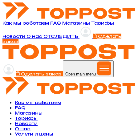
Как мы работаем
FAQ
Магазины
Тарифы
Новости
O нас
ОТСЛЕДИТЬ
Сделать
заказ
Сделать заказ
Open main menu
Как мы работаем
FAQ
Магазины
Тарифы
Новости
O нас
Услуги и цены