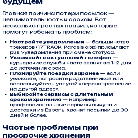
будущем
Главная причина потери посылок —
невнимательность к срокам. Вот
несколько простых правил, которые
помогут избежать проблем:
Настройте уведомления
— большинство
трекеров (17TRACK, Parcels app) присылают
push-уведомления при смене статуса.
Указывайте актуальный телефон
—
курьерские службы часто звонят за 1–2 дня
до истечения срока.
Планируйте поездки заранее
— если
уезжаете, попросите родственников или
воспользуйтесь услугой «перенаправление
на другой адрес».
Выбирайте сервисы с длительным
сроком хранения
— например,
профессиональные сервисы выкупа и
доставки из Европы хранят посылки до 30
дней и более.
Частые проблемы при
просрочке хранения