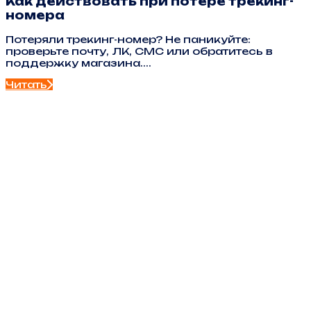
Как действовать при потере трекинг-
номера
Потеряли трекинг-номер? Не паникуйте:
проверьте почту, ЛК, СМС или обратитесь в
поддержку магазина....
Читать