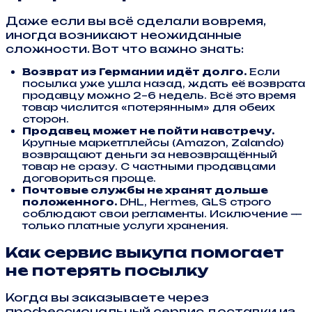
Даже если вы всё сделали вовремя,
иногда возникают неожиданные
сложности. Вот что важно знать:
Возврат из Германии идёт долго.
Если
посылка уже ушла назад, ждать её возврата
продавцу можно 2–6 недель. Всё это время
товар числится «потерянным» для обеих
сторон.
Продавец может не пойти навстречу.
Крупные маркетплейсы (Amazon, Zalando)
возвращают деньги за невозвращённый
товар не сразу. С частными продавцами
договориться проще.
Почтовые службы не хранят дольше
положенного.
DHL, Hermes, GLS строго
соблюдают свои регламенты. Исключение —
только платные услуги хранения.
Как сервис выкупа помогает
не потерять посылку
Когда вы заказываете через
профессиональный сервис доставки из