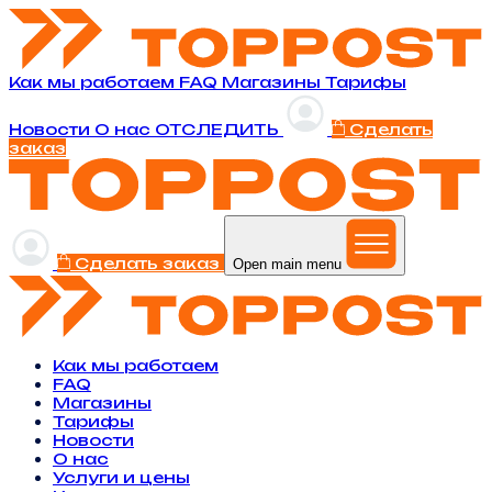
Как мы работаем
FAQ
Магазины
Тарифы
Новости
O нас
ОТСЛЕДИТЬ
Сделать
заказ
Сделать заказ
Open main menu
Как мы работаем
FAQ
Магазины
Тарифы
Новости
O нас
Услуги и цены