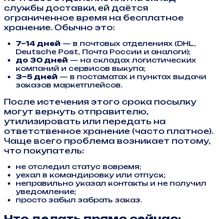
службы доставки, ей даётся
ограниченное время на бесплатное
хранение. Обычно это:
7–14 дней
— в почтовых отделениях (DHL,
Deutsche Post, Почта России и аналоги);
до 30 дней
— на складах логистических
компаний и сервисов выкупа;
3–5 дней
— в постаматах и пунктах выдачи
заказов маркетплейсов.
После истечения этого срока посылку
могут вернуть отправителю,
утилизировать или передать на
ответственное хранение (часто платное).
Чаще всего проблема возникает потому,
что покупатель:
не отследил статус вовремя;
уехал в командировку или отпуск;
неправильно указал контакты и не получил
уведомление;
просто забыл забрать заказ.
Что делать прямо сейчас: