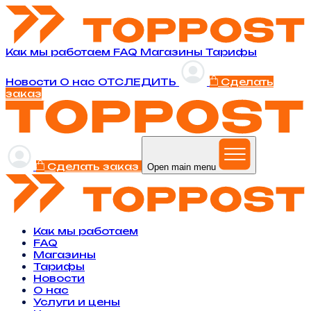
Как мы работаем
FAQ
Магазины
Тарифы
Новости
O нас
ОТСЛЕДИТЬ
Сделать
заказ
Сделать заказ
Open main menu
Как мы работаем
FAQ
Магазины
Тарифы
Новости
O нас
Услуги и цены